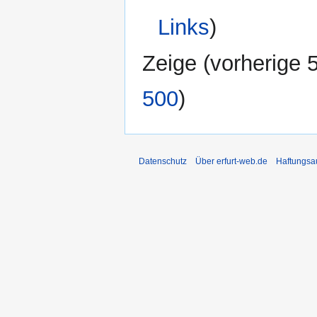
Links
)
Zeige (
vorherige 
500
)
Datenschutz
Über erfurt-web.de
Haftungsa