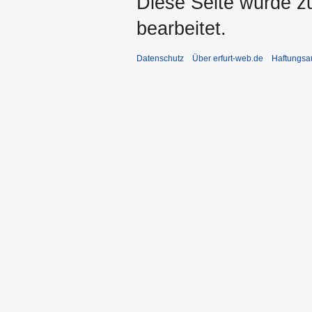
Diese Seite wurde z
bearbeitet.
Datenschutz
Über erfurt-web.de
Haftungsa