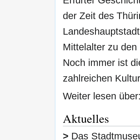
Erfurter Geschic
der Zeit des Thür
Landeshauptstadt.
Mittelalter zu de
Noch immer ist die
zahlreichen Kultu
Weiter lesen über
Aktuelles
>
Das Stadtmuseum