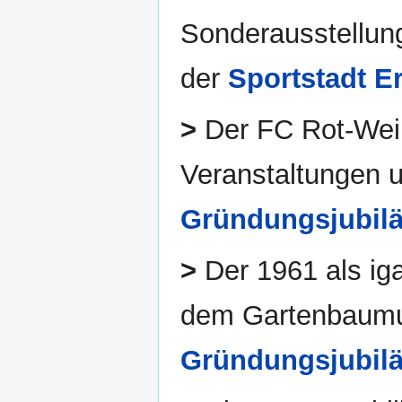
Sonderausstellung
der
Sportstadt Er
>
Der FC Rot-Weiß 
Veranstaltungen u
Gründungsjubil
>
Der 1961 als iga
dem Gartenbaumu
Gründungsjubil