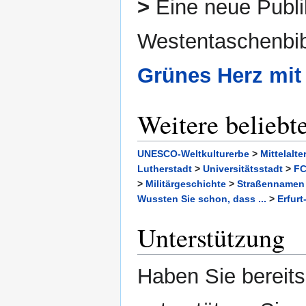
>
Eine neue Publi
Westentaschenbibl
Grünes Herz mit
Weitere beliebt
UNESCO-Weltkulturerbe
>
Mittelalt
Lutherstadt
>
Universitätsstadt
>
FC
>
Militärgeschichte
>
Straßennamen
Wussten Sie schon, dass ...
>
Erfurt
Unterstützung
Haben Sie bereit