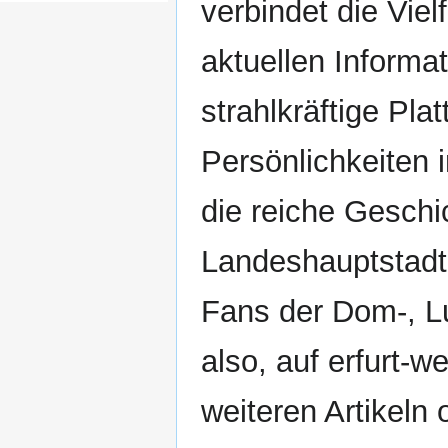
verbindet die Viel
aktuellen Informat
strahlkräftige Pla
Persönlichkeiten 
die reiche Geschi
Landeshauptstadt 
Fans der Dom-, Lu
also, auf erfurt-w
weiteren Artikeln