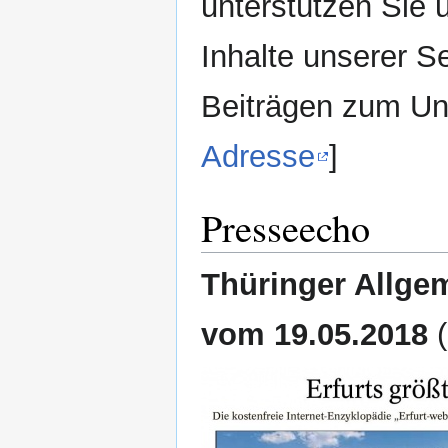
unterstützen Sie 
Inhalte unserer S
Beiträgen zum Unt
Adresse
]
Presseecho
Thüringer Allge
vom 19.05.2018
(