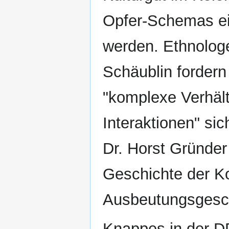
Opfer-Schemas ein
werden. Ethnologe
Schäublin fordern
"komplexe Verhält
Interaktionen" sic
Dr. Horst Gründer
Geschichte der Ko
Ausbeutungsgesch
Knappes in der D