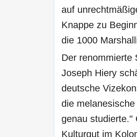
auf unrechtmäßig
Knappe zu Beginn 
die 1000 Marshalli
Der renommierte 
Joseph Hiery schä
deutsche Vizekons
die melanesische B
genau studierte."
Kulturgut im Kolon