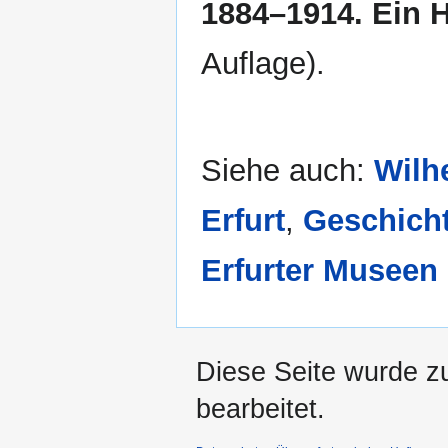
1884–1914. Ein 
Auflage).
Siehe auch:
Wilh
Erfurt
,
Geschicht
Erfurter Museen
Diese Seite wurde z
bearbeitet.