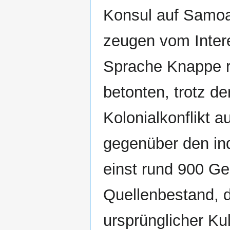
Konsul auf Samoa 
zeugen vom Intere
Sprache Knappe r
betonten, trotz de
Kolonialkonflikt a
gegenüber den ind
einst rund 900 Ge
Quellenbestand, 
ursprünglicher Ku