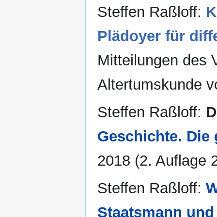
Steffen Raßloff:
K
Plädoyer für dif
Mitteilungen des 
Altertumskunde vo
Steffen Raßloff:
D
Geschichte. Die
2018 (2. Auflage 2
Steffen Raßloff:
W
Staatsmann und 