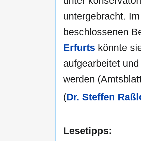
unter konservato
untergebracht. I
beschlossenen B
Erfurts
könnte sie
aufgearbeitet und
werden (Amtsblatt
(
Dr. Steffen Raßl
Lesetipps: