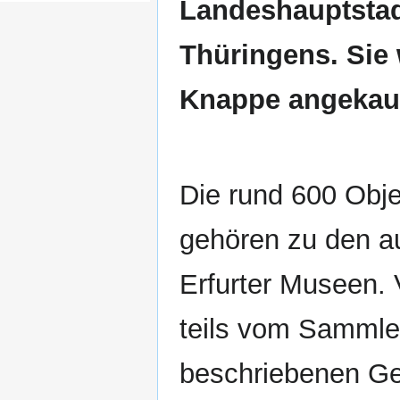
Landeshauptsta
Thüringens. Sie
Knappe angekauf
Die rund 600 Obj
gehören zu den a
Erfurter Museen. 
teils vom Sammler
beschriebenen Ge