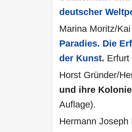
deutscher Weltpo
Marina Moritz/Kai
Paradies. Die E
der Kunst
.
Erfurt
Horst Gründer/He
und ihre Kolonie
Auflage).
Hermann Joseph H