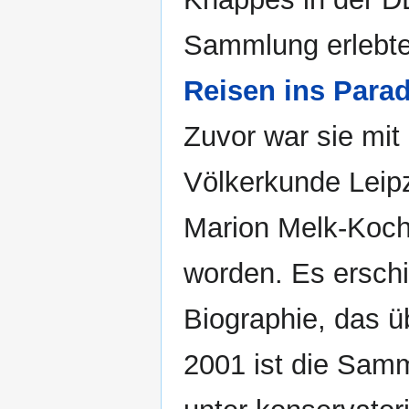
Sammlung erlebte
Reisen ins Parad
Zuvor war sie mi
Völkerkunde Leipz
Marion Melk-Koch,
worden. Es ersch
Biographie, das ü
2001 ist die Sam