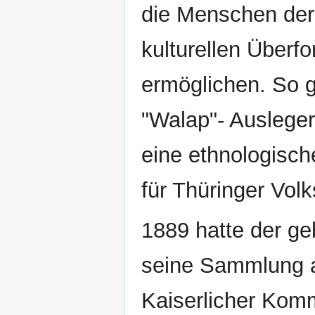
die Menschen der
kulturellen Überf
ermöglichen. So g
"Walap"- Ausleger
eine ethnologisch
für Thüringer Volk
1889 hatte der ge
seine Sammlung an
Kaiserlicher Komm