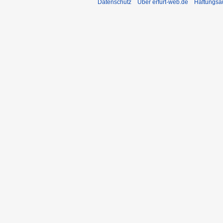
Datenschutz
Über erfurt-web.de
Haftungsa