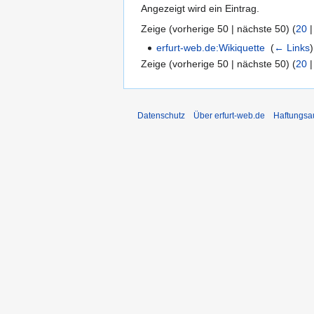
Angezeigt wird ein Eintrag.
Zeige (
vorherige 50
|
nächste 50
) (
20
erfurt-web.de:Wikiquette
‎
(
← Links
)
Zeige (
vorherige 50
|
nächste 50
) (
20
Datenschutz
Über erfurt-web.de
Haftungsa