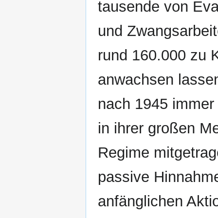
tausende von Evak
und Zwangsarbeite
rund 160.000 zu 
anwachsen lassen
nach 1945 immer 
in ihrer großen M
Regime mitgetrag
passive Hinnahme
anfänglichen Akt