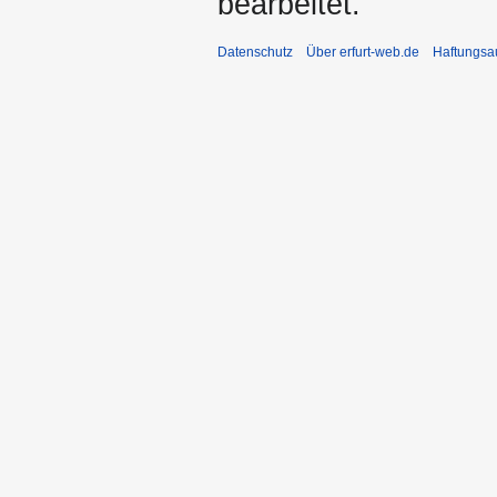
bearbeitet.
Datenschutz
Über erfurt-web.de
Haftungsa