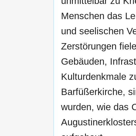
unmittelbar zu Kr
Menschen das Leb
und seelischen V
Zerstörungen fiel
Gebäuden, Infrast
Kulturdenkmale zu
Barfüßerkirche, s
wurden, wie das C
Augustinerkloster