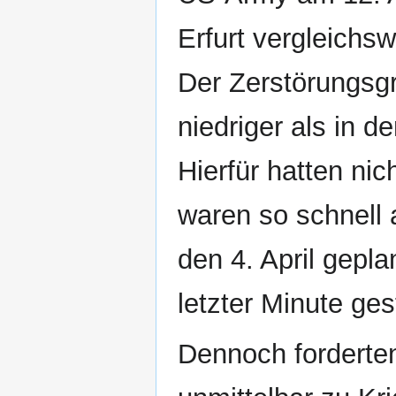
Erfurt vergleichs
Der Zerstörungsgr
niedriger als in 
Hierfür hatten nic
waren so schnell a
den 4. April gepla
letzter Minute ge
Dennoch forderten