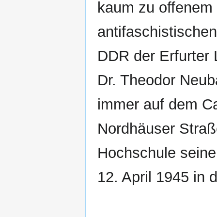
kaum zu offenem 
antifaschistische
DDR der Erfurter 
Dr. Theodor Neub
immer auf dem Ca
Nordhäuser Straße
Hochschule seine
12. April 1945 in 