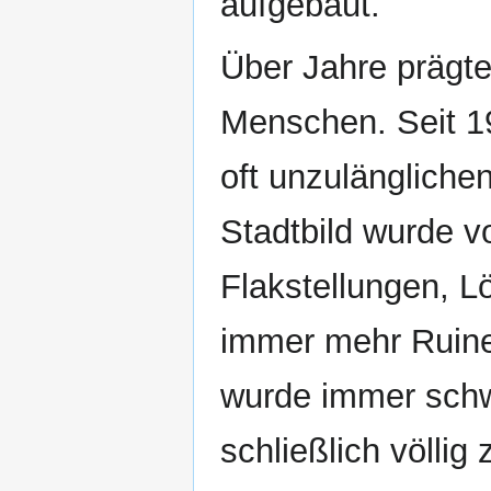
aufgebaut.
Über Jahre prägte 
Menschen. Seit 1
oft unzulängliche
Stadtbild wurde v
Flakstellungen, 
immer mehr Ruine
wurde immer schw
schließlich völlig