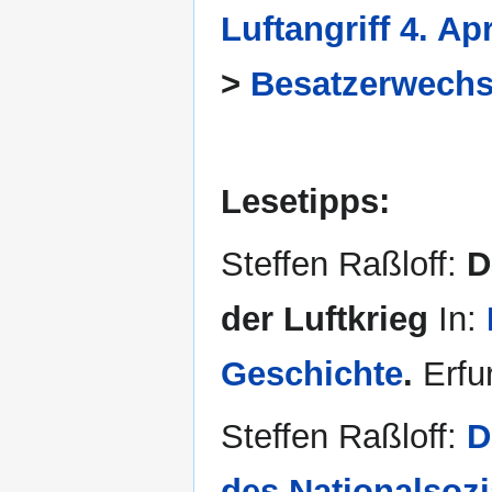
Luftangriff 4. Ap
>
Besatzerwechs
Lesetipps:
Steffen Raßloff:
D
der Luftkrieg
In:
Geschichte
.
Erfur
Steffen Raßloff:
D
des Nationalsoz