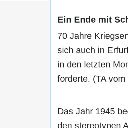
Ein Ende mit Sc
70 Jahre Kriegsen
sich auch in Erfu
in den letzten Mo
forderte. (TA vom
Das Jahr 1945 be
den stereotypen A