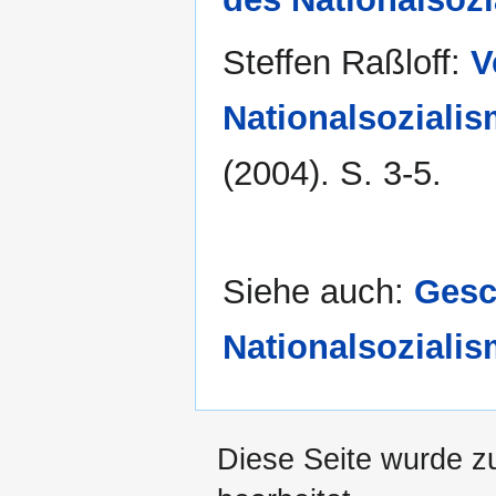
Steffen Raßloff:
V
Nationalsoziali
(2004). S. 3-5.
Siehe auch:
Gesc
Nationalsoziali
Diese Seite wurde z