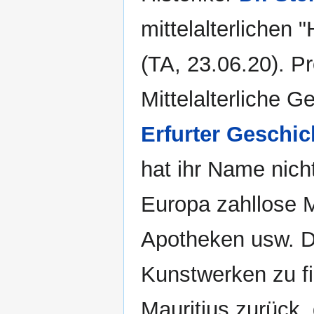
mittelalterliche
(TA, 23.06.20). Pr
Mittelalterliche 
Erfurter Geschic
hat ihr Name nicht
Europa zahllose 
Apotheken usw. De
Kunstwerken zu fi
Mauritius zurück,