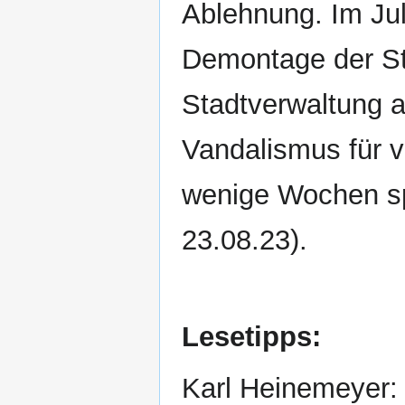
Ablehnung. Im Jul
Demontage der St
Stadtverwaltung a
Vandalismus für v
wenige Wochen sp
23.08.23).
Lesetipps:
Karl Heinemeyer