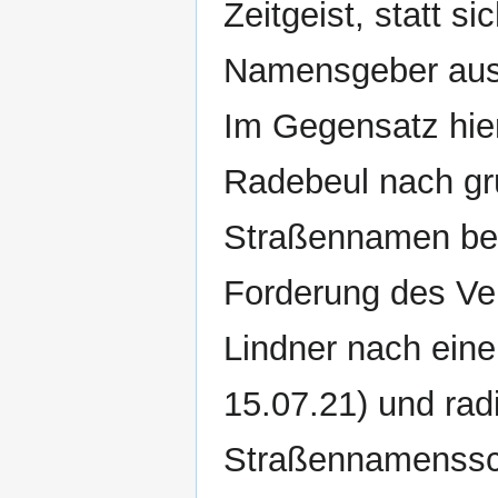
Zeitgeist, statt s
Namensgeber ause
Im Gegensatz hie
Radebeul nach gr
Straßennamen beib
Forderung des Ver
Lindner nach eine
15.07.21) und rad
Straßennamensschi