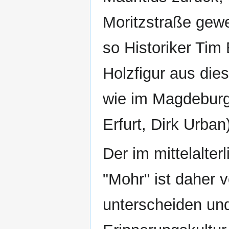
Moritzstraße gew
so Historiker Tim 
Holzfigur aus dies
wie im Magdeburg
Erfurt, Dirk Urban)
Der im mittelalter
"Mohr" ist daher
unterscheiden und 