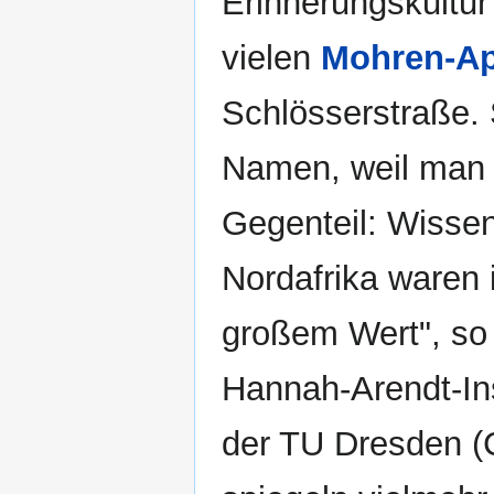
Erinnerungskultur 
vielen
Mohren-A
Schlösserstraße. 
Namen, weil man 
Gegenteil: Wisse
Nordafrika waren
großem Wert", so 
Hannah-Arendt-Ins
der TU Dresden (C