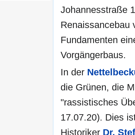
Johannesstraße 1
Renaissancebau v
Fundamenten eines
Vorgängerbaus.
In der
Nettelbeck
die Grünen, die M
"rassistisches Üb
17.07.20). Dies is
Historiker
Dr. Ste