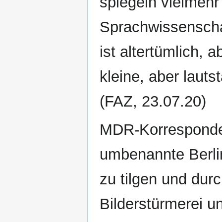
spiegeln vielmeh
Sprachwissenschaf
ist altertümlich, a
kleine, aber lauts
(FAZ, 23.07.20)
MDR-Korresponden
umbenannte Berli
zu tilgen und dur
Bilderstürmerei un