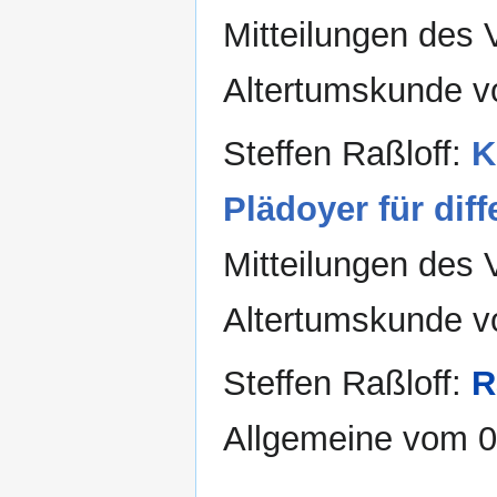
Mitteilungen des 
Altertumskunde vo
Steffen Raßloff:
K
Plädoyer für dif
Mitteilungen des 
Altertumskunde vo
Steffen Raßloff:
R
Allgemeine vom 0