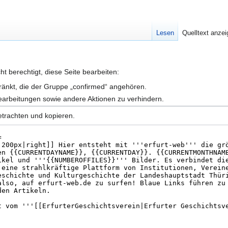
Lesen
Quelltext anze
t berechtigt, diese Seite bearbeiten:
hränkt, die der Gruppe „confirmed“ angehören.
earbeitungen sowie andere Aktionen zu verhindern.
etrachten und kopieren.