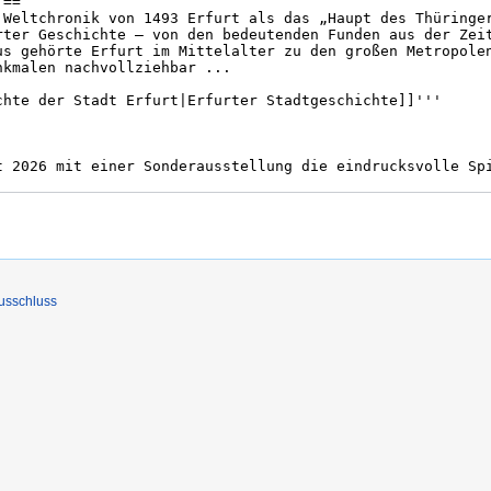
usschluss