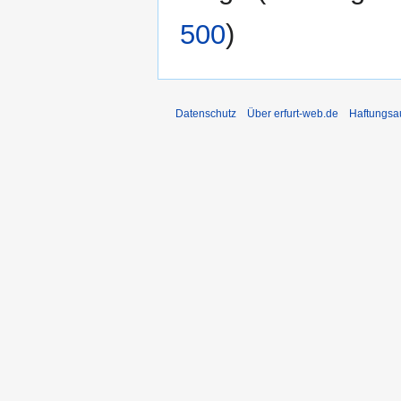
500
)
Datenschutz
Über erfurt-web.de
Haftungsa