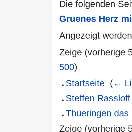
Die folgenden Sei
Gruenes Herz mi
Angezeigt werden 
Zeige (
vorherige 
500
)
Startseite
‎
(
← Li
Steffen Rassloff
Thueringen das
Zeige (
vorherige 