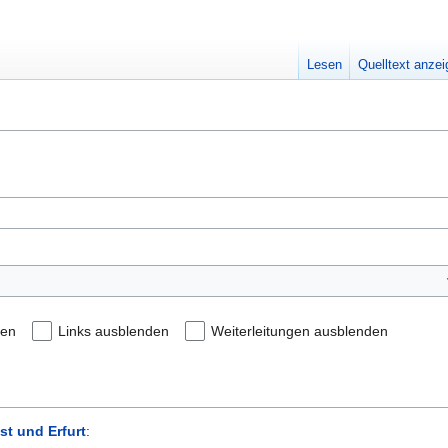
Lesen
Quelltext anze
den
Links ausblenden
Weiterleitungen ausblenden
st und Erfurt
: