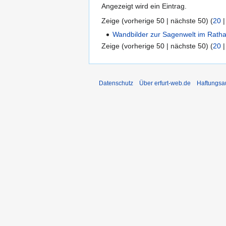
Angezeigt wird ein Eintrag.
Zeige (
vorherige 50
|
nächste 50
) (
20
Wandbilder zur Sagenwelt im Rath
Zeige (
vorherige 50
|
nächste 50
) (
20
Datenschutz
Über erfurt-web.de
Haftungsa