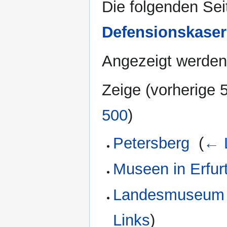
Die folgenden Sei
Defensionskaser
Angezeigt werden 
Zeige (
vorherige 
500
)
Petersberg
‎
(
← 
Museen in Erfur
Landesmuseum T
Links
)