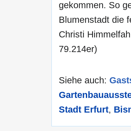
gekommen. So geh
Blumenstadt die f
Christi Himmelfah
79.214er)
Siehe auch:
Gast
Gartenbauausstel
Stadt Erfurt
,
Bis