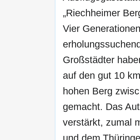
„Riechheimer Berg
Vier Generatione
erholungssuchen
Großstädter habe
auf den gut 10 k
hohen Berg zwisc
gemacht. Das Auto
verstärkt, zumal
und dem Thüringe