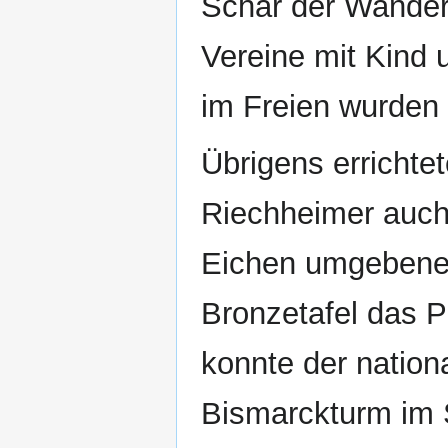
Schar der Wander
Vereine mit Kind 
im Freien wurden 
Übrigens errichte
Riechheimer auch
Eichen umgebene 
Bronzetafel das P
konnte der nation
Bismarckturm im S