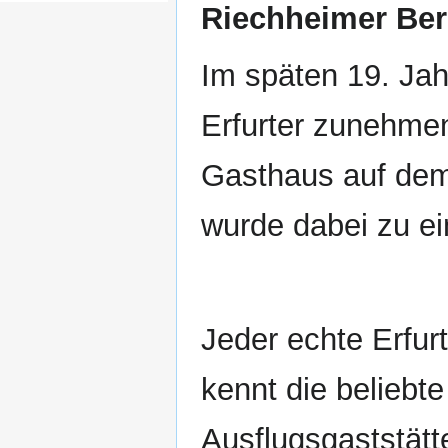
Riechheimer Be
Im späten 19. Jah
Erfurter zunehme
Gasthaus auf dem
wurde dabei zu ei
Jeder echte Erfurt
kennt die beliebte
Ausflugsgaststätt