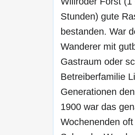
Willroder Forst (
Stunden) gute Ras
bestanden. War d
Wanderer mit gutb
Gastraum oder sch
Betreiberfamilie 
Generationen den
1900 war das gen
Wochenenden oft n