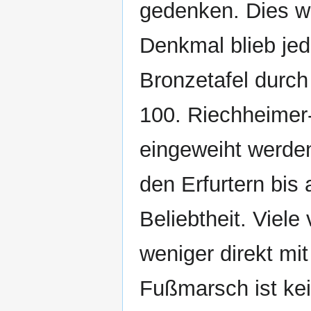
gedenken. Dies w
Denkmal blieb jed
Bronzetafel durch
100. Riechheimer
eingeweiht werden
den Erfurtern bis
Beliebtheit. Viel
weniger direkt mi
Fußmarsch ist ke