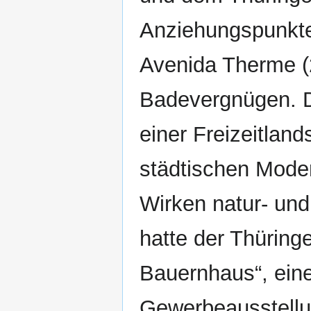
Anziehungspunkte
Avenida Therme (2
Badevergnügen. De
einer Freizeitlan
städtischen Mode
Wirken natur- und
hatte der Thüring
Bauernhaus“, eine 
Gewerbeausstellun