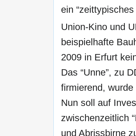
ein “zeittypisches
Union-Kino und U
beispielhafte Bau
2009 in Erfurt ke
Das “Unne”, zu DD
firmierend, wurde
Nun soll auf Inv
zwischenzeitlich 
und Abrissbirne z