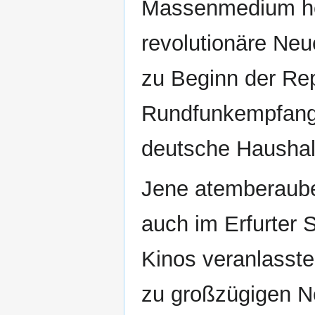
Massenmedium her
revolutionäre Neu
zu Beginn der Re
Rundfunkempfang, 
deutsche Haushalt
Jene atemberaube
auch im Erfurter S
Kinos veranlasste
zu großzügigen N