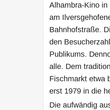
Alhambra-Kino in
am Ilversgehofene
Bahnhofstraße. Di
den Besucherzahl
Publikums. Denn
alle. Dem traditi
Fischmarkt etwa b
erst 1979 in die 
Die aufwändig au