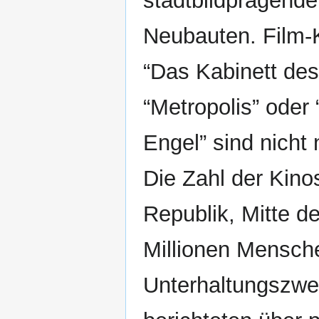
stadtbildprägende
Neubauten. Film-K
“Das Kabinett des 
“Metropolis” oder
Engel” sind nicht
Die Zahl der Kino
Republik, Mitte d
Millionen Mensche
Unterhaltungszw