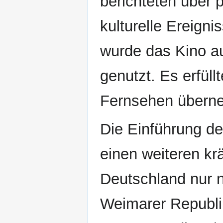
berichteten über p
kulturelle Ereign
wurde das Kino a
genutzt. Es erfüll
Fernsehen überne
Die Einführung d
einen weiteren kr
Deutschland nur n
Weimarer Republik