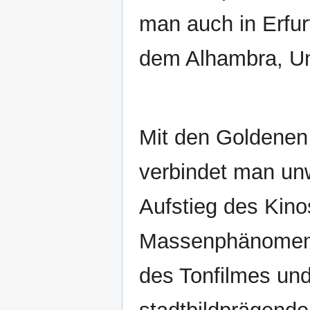
man auch in Erfu
dem Alhambra, Un
Mit den Goldenen
verbindet man un
Aufstieg des Kin
Massenphänomen,
des Tonfilmes un