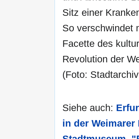
Sitz einer Kranke
So verschwindet 
Facette des kultu
Revolution der We
(Foto: Stadtarchiv
Siehe auch:
Erfu
in der Weimarer
Stadtmuseum
,
"