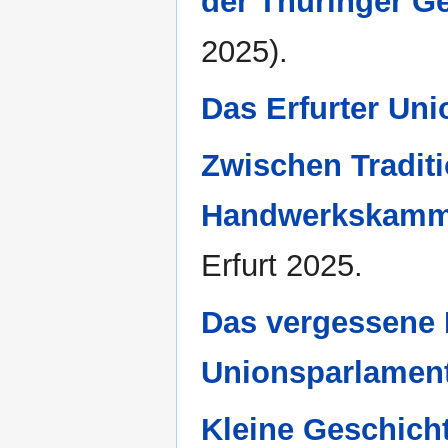
der Thüringer G
2025).
Das Erfurter Un
Zwischen Tradit
Handwerkskammer
Erfurt 2025.
Das vergessene P
Unionsparlamen
Kleine Geschich