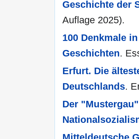
Geschichte der S
Auflage 2025).
100 Denkmale in 
Geschichten
. Es
Erfurt. Die ältes
Deutschlands
. E
Der "Mustergau".
Nationalsoziali
Mitteldeutsche 