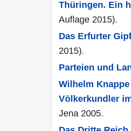
Thüringen. Ein h
Auflage 2015).
Das Erfurter Gipf
2015).
Parteien und Lan
Wilhelm Knappe 
Völkerkundler im
Jena 2005.
Das Dritte Reich