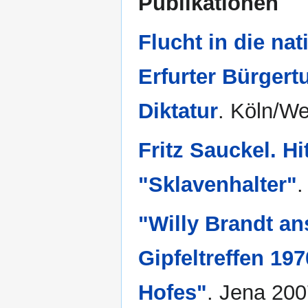
Publikationen
Flucht in die na
Erfurter Bürger
Diktatur
. Köln/W
Fritz Sauckel. H
"Sklavenhalter"
.
"Willy Brandt an
Gipfeltreffen 19
Hofes"
. Jena 200