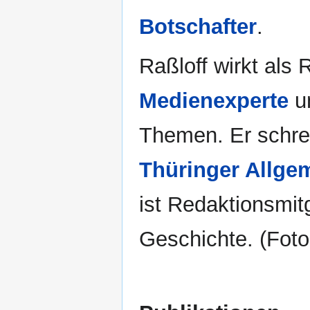
Botschafter
.
Raßloff wirkt als 
Medienexperte
un
Themen. Er schrei
Thüringer Allge
ist Redaktionsmitg
Geschichte. (Foto