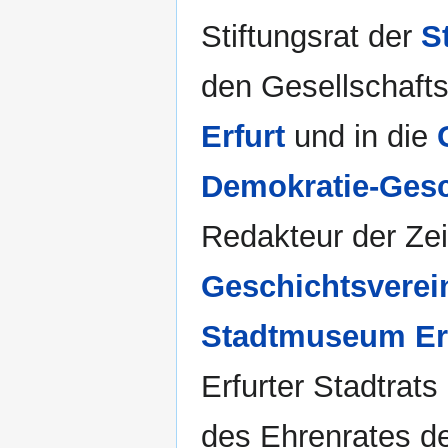
Stiftungsrat der
S
den Gesellschafts
Erfurt
und in die
Demokratie-Gesc
Redakteur der Zei
Geschichtsverei
Stadtmuseum Er
Erfurter Stadtra
des Ehrenrates 