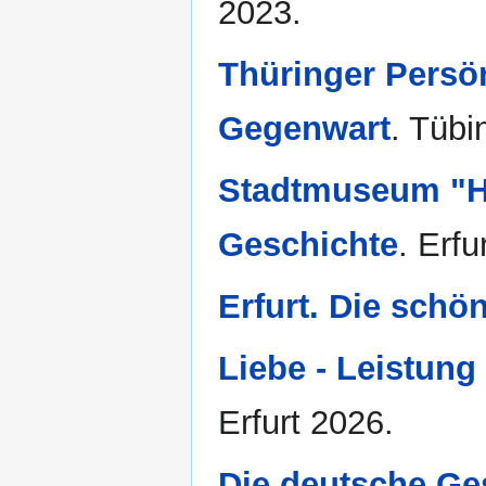
2023.
Thüringer Persön
Gegenwart
. Tübi
Stadtmuseum "Ha
Geschichte
. Erfu
Erfurt. Die schö
Liebe - Leistung 
Erfurt 2026.
Die deutsche Ge