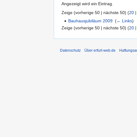
Angezeigt wird ein Eintrag.
Zeige (
vorherige 50
|
nächste 50
) (
20
Bauhausjubiläum 2009
‎
(
← Links
)
Zeige (
vorherige 50
|
nächste 50
) (
20
Datenschutz
Über erfurt-web.de
Haftungsa