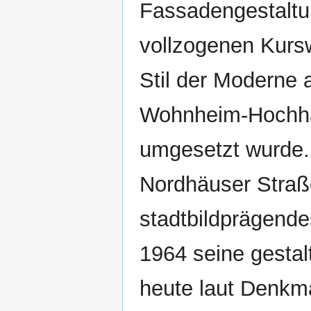
Fassadengestaltun
vollzogenen Kurs
Stil der Moderne 
Wohnheim-Hochha
umgesetzt wurde.
Nordhäuser Stra
stadtbildprägend
1964 seine gestal
heute laut Denkma