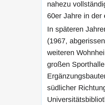
nahezu vollständ
60er Jahre in de
In späteren Jahren
(1967, abgerisse
weiteren Wohnhei
großen Sporthalle
Ergänzungsbauten
südlicher Richtun
Universitätsbibli