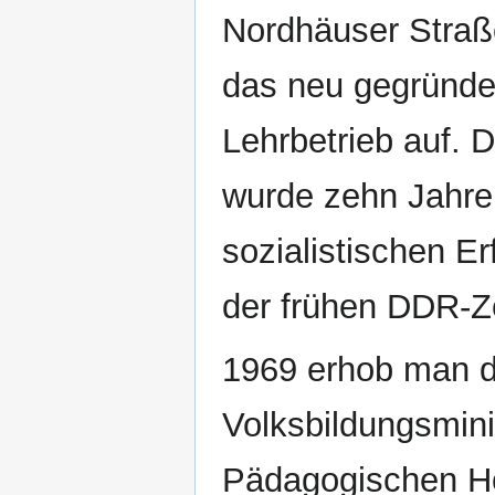
Nordhäuser Straß
das neu gegründet
Lehrbetrieb auf. 
wurde zehn Jahre 
sozialistischen Er
der frühen DDR-Ze
1969 erhob man d
Volksbildungsmini
Pädagogischen H