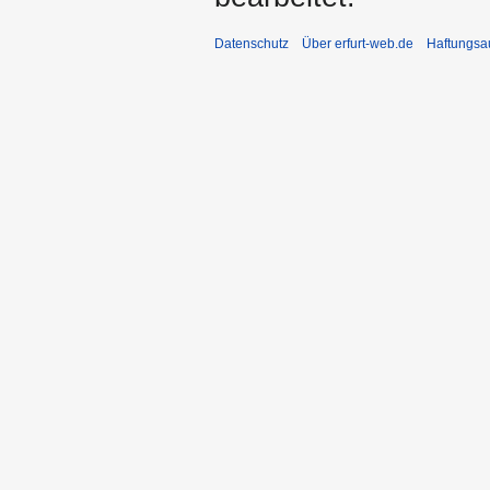
Datenschutz
Über erfurt-web.de
Haftungsa