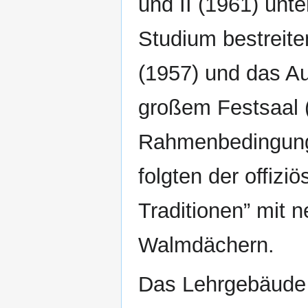
und II (1961) unte
Studium bestreit
(1957) und das A
großem Festsaal 
Rahmenbedingunge
folgten der offizi
Traditionen” mit 
Walmdächern.
Das Lehrgebäude I