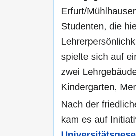
Erfurt/Mühlhausen
Studenten, die hie
Lehrerpersönlichk
spielte sich auf 
zwei Lehrgebäude
Kindergarten, Me
Nach der friedlic
kam es auf Initiat
Universitätsgese