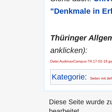
"Denkmale in Erf
Thüringer Allge
anklicken):
Datei:AudimaxCampus-TA.17-02-18.jp
Kategorie
:
Seiten mit def
Diese Seite wurde z
bearbeitet.