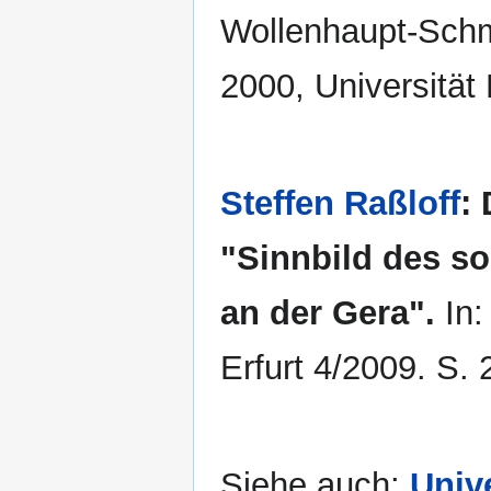
Wollenhaupt-Schm
2000, Universität 
Steffen Raßloff
:
"Sinnbild des so
an der Gera".
In:
Erfurt 4/2009. S. 
Siehe auch:
Univ