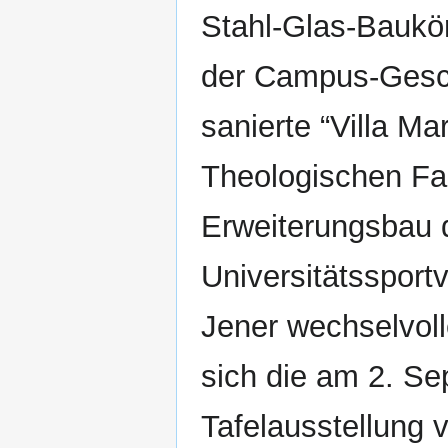
Stahl-Glas-Baukörp
der Campus-Gesch
sanierte “Villa Ma
Theologischen Fa
Erweiterungsbau d
Universitätssportv
Jener wechselvol
sich die am 2. Se
Tafelausstellung v