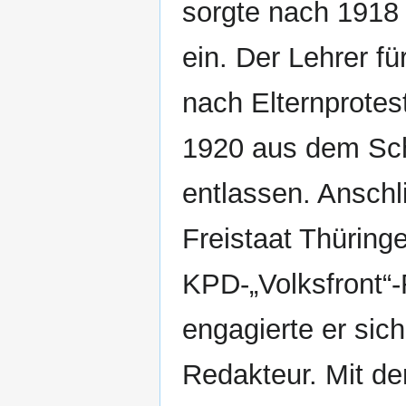
sorgte nach 1918 
ein. Der Lehrer f
nach Elternprotes
1920 aus dem Sch
entlassen. Ansch
Freistaat Thüringe
KPD-„Volksfront“
engagierte er sic
Redakteur. Mit de