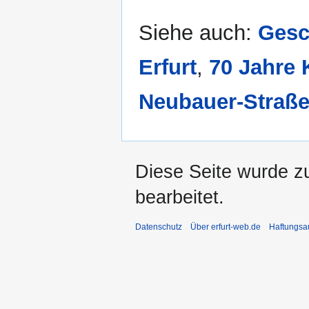
Siehe auch:
Gesc
Erfurt
,
70 Jahre 
Neubauer-Straß
Diese Seite wurde z
bearbeitet.
Datenschutz
Über erfurt-web.de
Haftungsa