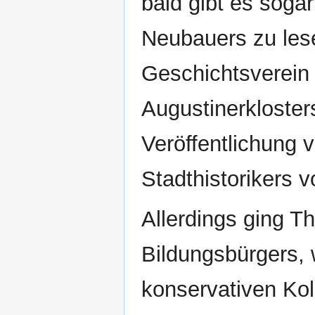
bald gibt es soga
Neubauers zu lese
Geschichtsverein 
Augustinerkloster
Veröffentlichung 
Stadthistorikers v
Allerdings ging 
Bildungsbürgers, 
konservativen Kol