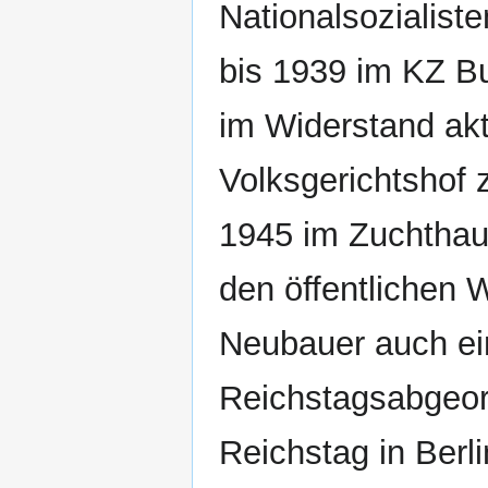
Nationalsozialist
bis 1939 im KZ B
im Widerstand ak
Volksgerichtshof 
1945 im Zuchthau
den öffentlichen 
Neubauer auch ei
Reichstagsabgeor
Reichstag in Berli