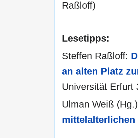
Raßloff)
Lesetipps:
Steffen Raßloff:
D
an alten Platz z
Universität Erfurt
Ulman Weiß (Hg.
mittelalterlichen