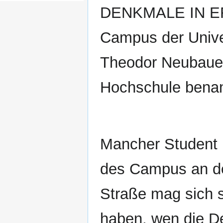
DENKMALE IN ERF
Campus der Unive
Theodor Neubauer
Hochschule benan
Mancher Student
des Campus an d
Straße mag sich 
haben, wen die D