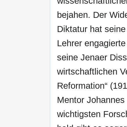
wissenschaftlich
bejahen. Der Wid
Diktatur hat seine
Lehrer engagierte 
seine Jenaer Diss
wirtschaftlichen V
Reformation“ (19
Mentor Johannes Bi
wichtigsten Forsch