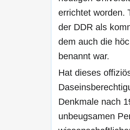
errichtet worden.
der DDR als komm
dem auch die höc
benannt war.
Hat dieses offiz
Daseinsberechtig
Denkmale nach 1
unbeugsamen Pers