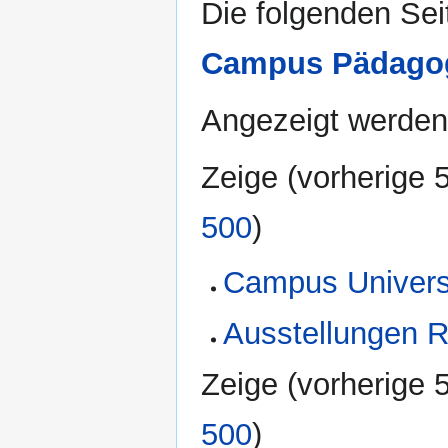
Die folgenden Sei
Campus Pädagog
Angezeigt werden 
Zeige (
vorherige 
500
)
Campus Universi
Ausstellungen R
Zeige (
vorherige 
500
)