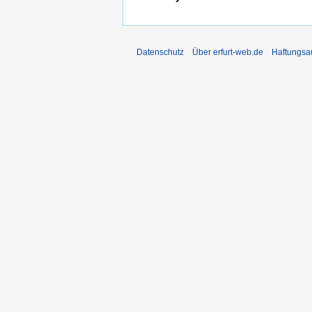
Datenschutz
Über erfurt-web.de
Haftungsa