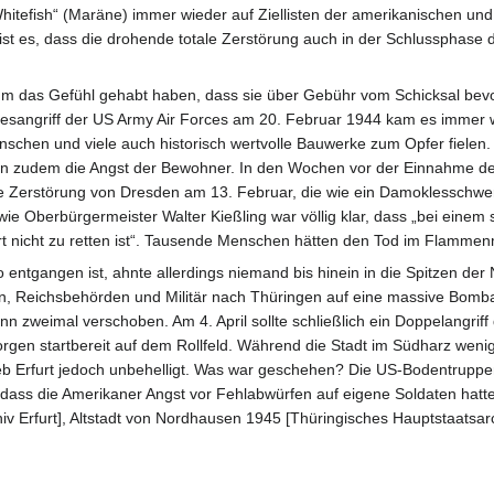
efish“ (Maräne) immer wieder auf Ziellisten der amerikanischen und 
st es, dass die drohende totale Zerstörung auch in der Schlussphase 
 kaum das Gefühl gehabt haben, dass sie über Gebühr vom Schicksal bev
esangriff der US Army Air Forces am 20. Februar 1944 kam es immer 
hen und viele auch historisch wertvolle Bauwerke zum Opfer fielen.
n zudem die Angst der Bewohner. In den Wochen vor der Einnahme de
e Zerstörung von Dresden am 13. Februar, die wie ein Damoklesschwer
ie Oberbürgermeister Walter Kießling war völlig klar, dass „bei einem 
rt nicht zu retten ist“. Tausende Menschen hätten den Tod im Flammen
 entgangen ist, ahnte allerdings niemand bis hinein in die Spitzen de
, Reichsbehörden und Militär nach Thüringen auf eine massive Bombard
nn zweimal verschoben. Am 4. April sollte schließlich ein Doppelangriff
orgen startbereit auf dem Rollfeld. Während die Stadt im Südharz weni
lieb Erfurt jedoch unbehelligt. Was war geschehen? Die US-Bodentruppe
o dass die Amerikaner Angst vor Fehlabwürfen auf eigene Soldaten hatten
chiv Erfurt], Altstadt von Nordhausen 1945 [Thüringisches Hauptstaatsa