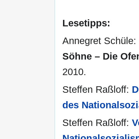
Lesetipps:
Annegret Schüle:
Söhne – Die Ofe
2010.
Steffen Raßloff:
D
des Nationalsoz
Steffen Raßloff:
V
Nationalsoziali