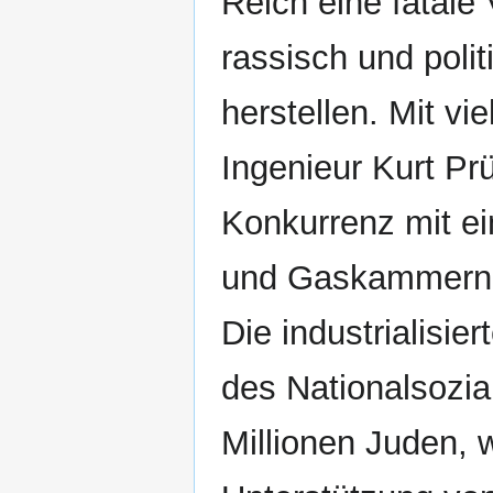
Reich eine fatal
rassisch und pol
herstellen. Mit vi
Ingenieur Kurt Prü
Konkurrenz mit ei
und Gaskammern f
Die industrialisie
des Nationalsozia
Millionen Juden, 