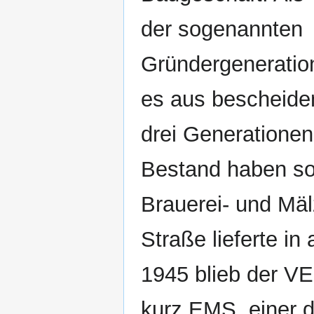
der sogenannten
Gründergeneratio
es aus bescheide
drei Generationen
Bestand haben sol
Brauerei- und Mäl
Straße lieferte in
1945 blieb der VE
kurz EMS, einer de