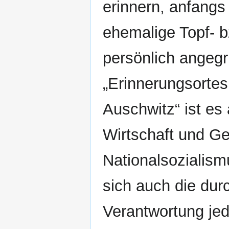
erinnern, anfangs
ehemalige Topf- b
persönlich angegri
„Erinnerungsorte
Auschwitz“ ist es
Wirtschaft und Ge
Nationalsozialism
sich auch die dur
Verantwortung jed