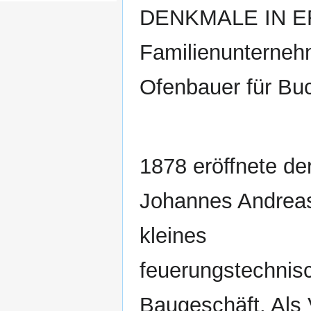
DENKMALE IN ERF
Familienunterne
Ofenbauer für Bu
1878 eröffnete der
Johannes Andreas
kleines
feuerungstechnis
Baugeschäft. Als 