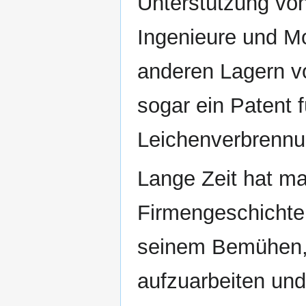
Unterstützung von
Ingenieure und M
anderen Lagern vo
sogar ein Patent f
Leichenverbrennu
Lange Zeit hat ma
Firmengeschichte 
seinem Bemühen, 
aufzuarbeiten un