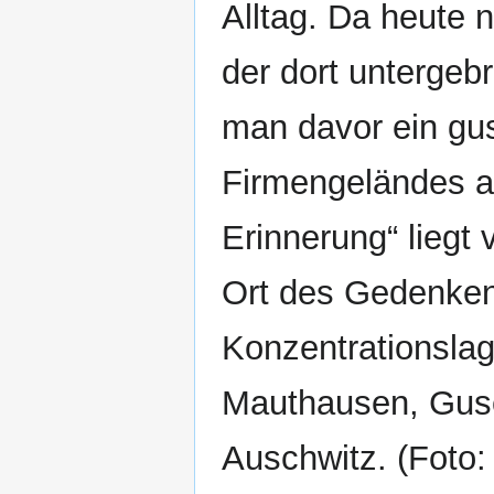
Alltag. Da heute 
der dort untergebr
man davor ein gu
Firmengeländes auf
Erinnerung“ liegt
Ort des Gedenkens
Konzentrationsla
Mauthausen, Gus
Auschwitz. (Foto: 