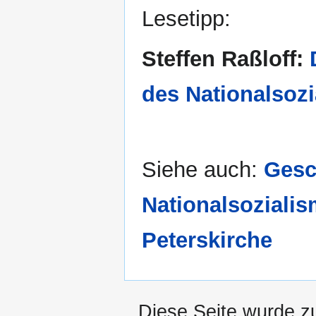
Lesetipp:
Steffen Raßloff:
des Nationalsoz
Siehe auch:
Gesc
Nationalsoziali
Peterskirche
Diese Seite wurde z