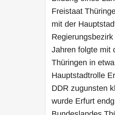
Freistaat Thüring
mit der Hauptsta
Regierungsbezirk 
Jahren folgte mit
Thüringen in etw
Hauptstadtrolle E
DDR zugunsten kle
wurde Erfurt endg
Bundeslandes Thü