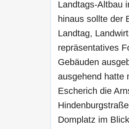
Landtags-Altbau i
hinaus sollte der
Landtag, Landwirt
repräsentatives F
Gebäuden ausgeba
ausgehend hatte m
Escherich die Arn
Hindenburgstraße
Domplatz im Blick