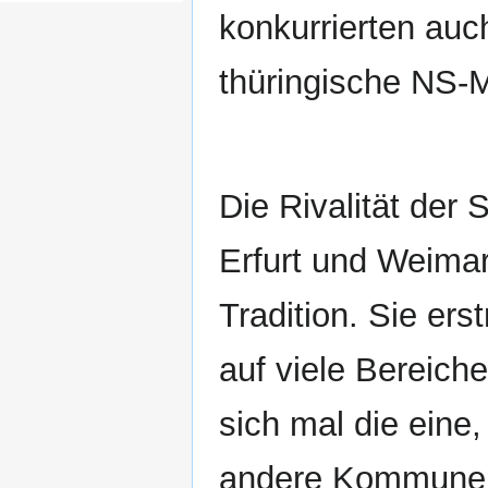
konkurrierten auc
thüringische NS-
Die Rivalität der 
Erfurt und Weimar
Tradition. Sie erst
auf viele Bereiche
sich mal die eine,
andere Kommune i