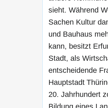
sieht. Während W
Sachen Kultur da
und Bauhaus meh
kann, besitzt Erfur
Stadt, als Wirtsc
entscheidende Fra
Hauptstadt Thürin
20. Jahrhundert z
Bildung eines Lan