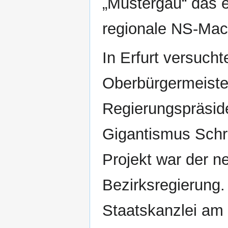
„Mustergau“ das e
regionale NS-Mac
In Erfurt versuch
Oberbürgermeister
Regierungspräsid
Gigantismus Schri
Projekt war der n
Bezirksregierung.
Staatskanzlei am 