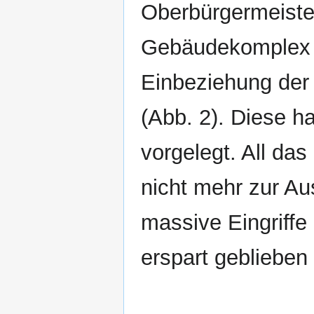
Oberbürgermeiste
Gebäudekomplex a
Einbeziehung der 
(Abb. 2). Diese h
vorgelegt. All da
nicht mehr zur Au
massive Eingriffe 
erspart geblieben 