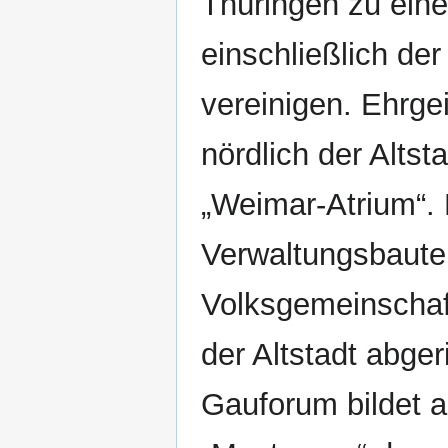
Thüringen zu eine
einschließlich der
vereinigen. Ehrge
nördlich der Alts
„Weimar-Atrium“. 
Verwaltungsbauten
Volksgemeinschaf
der Altstadt abge
Gauforum bildet a