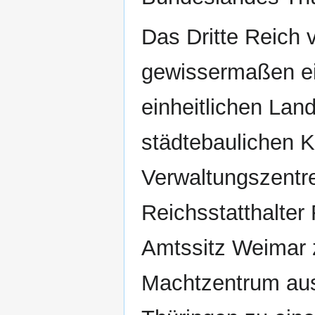
Das Dritte Reich v
gewissermaßen e
einheitlichen Land
städtebaulichen K
Verwaltungszentr
Reichsstatthalter
Amtssitz Weimar 
Machtzentrum aus