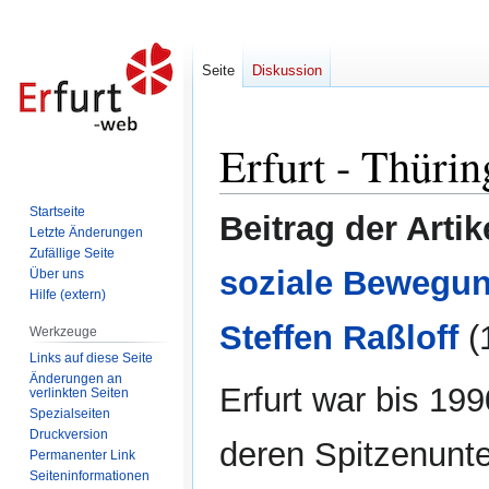
Seite
Diskussion
Erfurt - Thürin
Zur
Zur
Navigation
Suche
springen
springen
Startseite
Beitrag der Artik
Letzte Änderungen
Zufällige Seite
soziale Bewegun
Über uns
Hilfe (extern)
Steffen Raßloff
(
Werkzeuge
Links auf diese Seite
Änderungen an
Erfurt war bis 199
verlinkten Seiten
Spezialseiten
Druckversion
deren Spitzenunt
Permanenter Link
Seiten­informationen