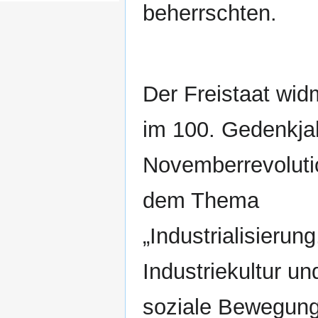
beherrschten.
Der Freistaat wid
im 100. Gedenkja
Novemberrevoluti
dem Thema
„Industrialisierung
Industriekultur un
soziale Bewegunge