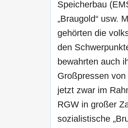
Speicherbau (EMS)
„Braugold“ usw. M
gehörten die volk
den Schwerpunkte
bewahrten auch ih
Großpressen von 
jetzt zwar im Ra
RGW in großer Za
sozialistische „Br