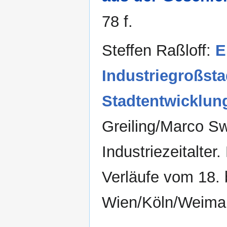
78 f.
Steffen Raßloff:
E
Industriegroßsta
Stadtentwicklun
Greiling/Marco Sw
Industriezeitalter
Verläufe vom 18. 
Wien/Köln/Weimar