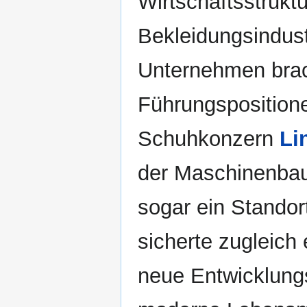
Wirtschaftsstruktu
Bekleidungsindust
Unternehmen brac
Führungspositione
Schuhkonzern
Li
der Maschinenba
sogar ein Standor
sicherte zugleich 
neue Entwicklungs