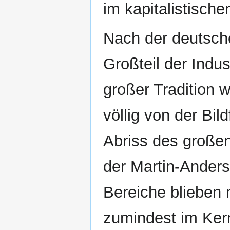
im kapitalistische
Nach der deutsche
Großteil der Indu
großer Tradition
völlig von der Bil
Abriss des große
der Martin-Anders
Bereiche blieben 
zumindest im Kern