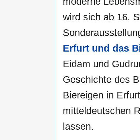
moderne Lebensmit
wird sich ab 16.
Sonderausstellu
Erfurt und das B
Eidam und Gudrun
Geschichte des Bi
Biereigen in Erfur
mitteldeutschen 
lassen.