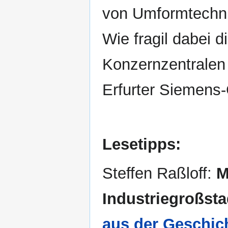
von Umformtechni
Wie fragil dabei 
Konzernzentralen i
Erfurter Siemens
Lesetipps:
Steffen Raßloff:
M
Industriegroßstad
aus der Geschic