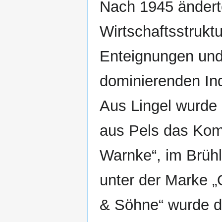
Nach 1945 änderte
Wirtschaftsstruktu
Enteignungen und 
dominierenden Ind
Aus Lingel wurde
aus Pels das Kom
Warnke“, im Brühl
unter der Marke „
& Söhne“ wurde d