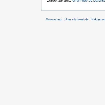
Zurück zur Seite
erfurt-web.de:Datens
Datenschutz
Über erfurt-web.de
Haftungsa