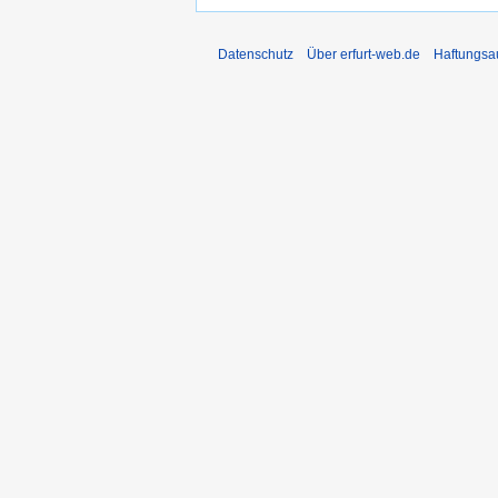
Datenschutz
Über erfurt-web.de
Haftungsa