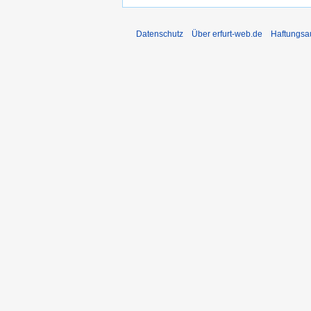
Datenschutz
Über erfurt-web.de
Haftungsa