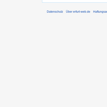
Datenschutz
Über erfurt-web.de
Haftungsa