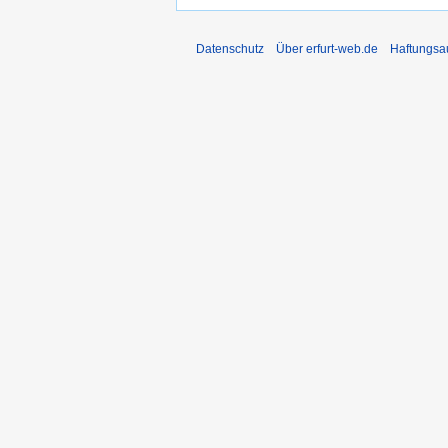
Datenschutz
Über erfurt-web.de
Haftungsa