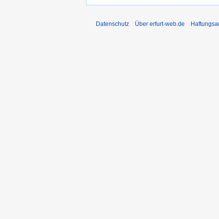
Datenschutz
Über erfurt-web.de
Haftungsa