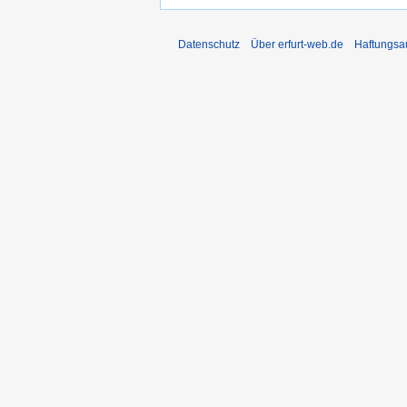
Datenschutz
Über erfurt-web.de
Haftungsa