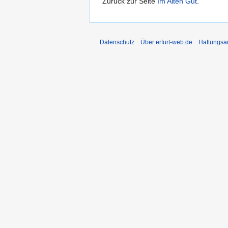
Zurück zur Seite
Im Alten Gut
.
Datenschutz
Über erfurt-web.de
Haftungsa