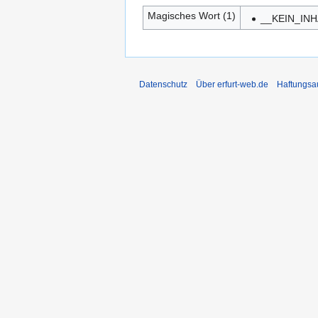
Magisches Wort (1)
__KEIN_IN
Datenschutz
Über erfurt-web.de
Haftungsa