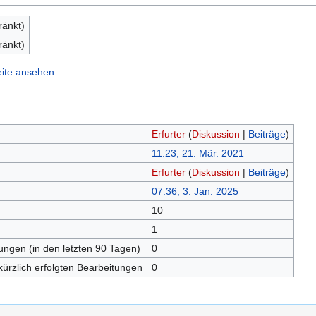
ränkt)
ränkt)
eite ansehen.
Erfurter
(
Diskussion
|
Beiträge
)
11:23, 21. Mär. 2021
Erfurter
(
Diskussion
|
Beiträge
)
07:36, 3. Jan. 2025
10
n
1
tungen (in den letzten 90 Tagen)
0
kürzlich erfolgten Bearbeitungen
0