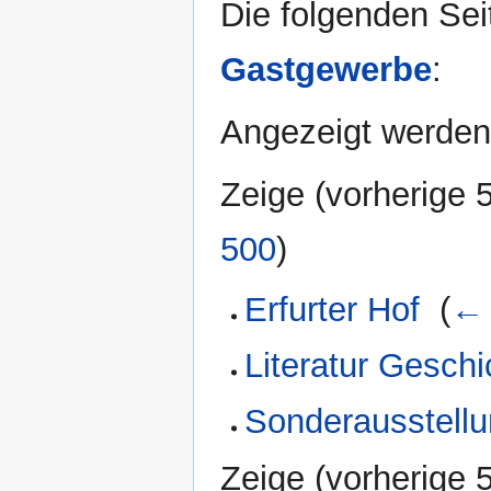
Die folgenden Sei
Gastgewerbe
:
Angezeigt werden 
Zeige (
vorherige 
500
)
Erfurter Hof
‎
(
← 
Literatur Geschi
Sonderausstell
Zeige (
vorherige 