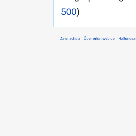
500
)
Datenschutz
Über erfurt-web.de
Haftungsa