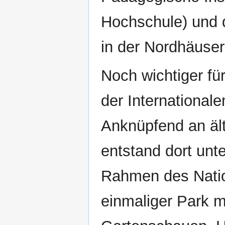
Hochschule) und d
in der Nordhäuse
Noch wichtiger für
der International
Anknüpfend an äl
entstand dort unt
Rahmen des Nati
einmaliger Park m