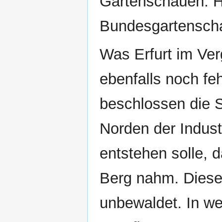
Gartenschauen. Hi
Bundesgartensch
Was Erfurt im Ver
ebenfalls noch fe
beschlossen die 
Norden der Indust
entstehen solle,
Berg nahm. Diese
unbewaldet. In w