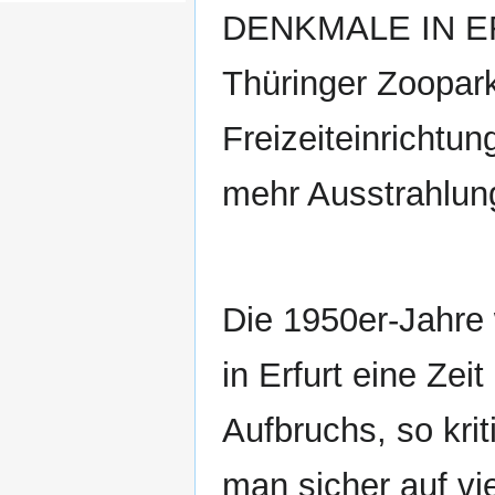
DENKMALE IN ERF
Thüringer Zoopark
Freizeiteinrichtu
mehr Ausstrahlung
Die 1950er-Jahre
in Erfurt eine Zeit
Aufbruchs, so krit
man sicher auf vi