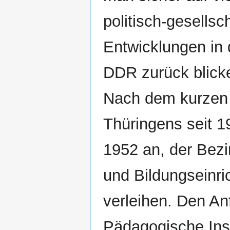
politisch-gesellsc
Entwicklungen in 
DDR zurück blick
Nach dem kurzen 
Thüringens seit 
1952 an, der Bezir
und Bildungseinr
verleihen. Den A
Pädagogische Inst