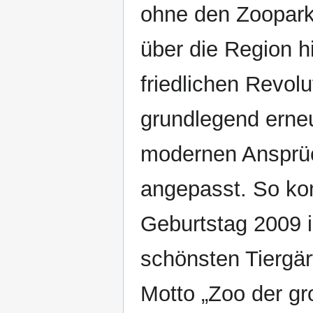
ohne den Zoopark 
über die Region h
friedlichen Revol
grundlegend erne
modernen Ansprü
angepasst. So kon
Geburtstag 2009 
schönsten Tiergä
Motto „Zoo der gr