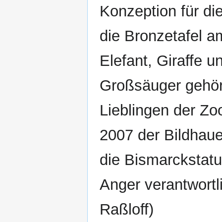
Konzeption für di
die Bronzetafel 
Elefant, Giraffe 
Großsäuger gehör
Lieblingen der Zoo
2007 der Bildhaue
die Bismarckstat
Anger verantwortli
Raßloff)