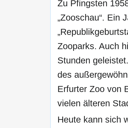
Zu Pfingsten 1958 
„Zooschau“. Ein J
„Republikgeburtst
Zooparks. Auch hi
Stunden geleistet.
des außergewöhnl
Erfurter Zoo von 
vielen älteren Sta
Heute kann sich w