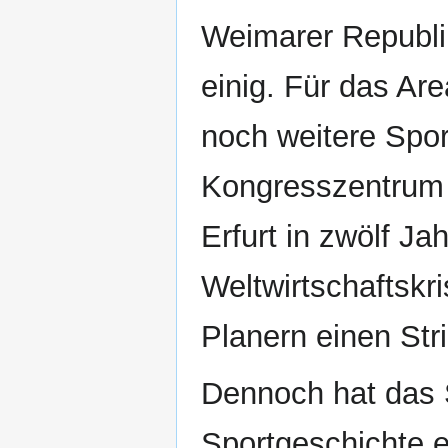
Weimarer Republik
einig. Für das A
noch weitere Spor
Kongresszentrum 
Erfurt in zwölf Ja
Weltwirtschaftskr
Planern einen Str
Dennoch hat das 
Sportgeschichte er