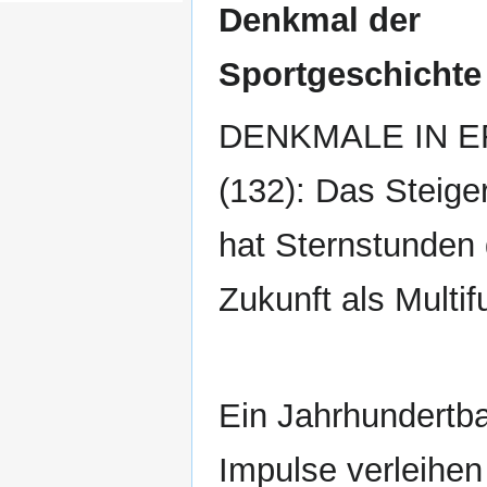
Denkmal der
Sportgeschichte
DENKMALE IN 
(132): Das Steige
hat Sternstunden 
Zukunft als Multif
Ein Jahrhundertba
Impulse verleihen