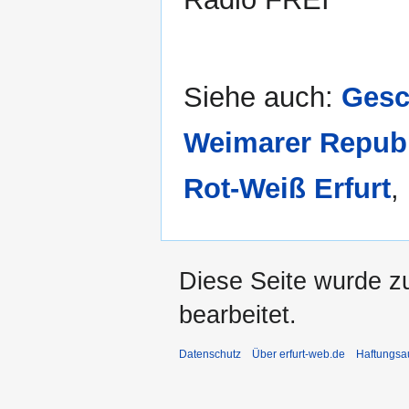
Siehe auch:
Gesc
Weimarer Repub
Rot-Weiß Erfurt
,
Diese Seite wurde zu
bearbeitet.
Datenschutz
Über erfurt-web.de
Haftungsa