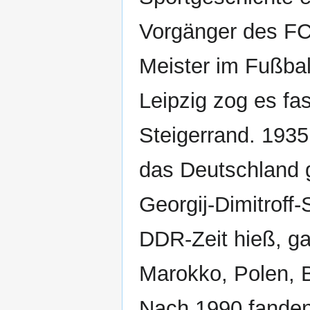
Vorgänger des F
Meister im Fußbal
Leipzig zog es fa
Steigerrand. 1935 
das Deutschland
Georgij-Dimitroff-
DDR-Zeit hieß, ga
Marokko, Polen, 
Nach 1990 fanden 