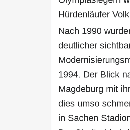
Hürdenläufer Vol
Nach 1990 wurden
deutlicher sichtb
Modernisierungsm
1994. Der Blick n
Magdeburg mit ih
dies umso schmerzl
in Sachen Stadion