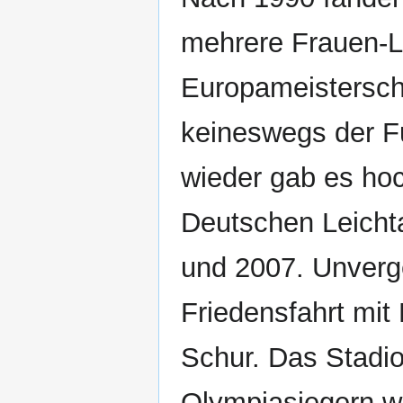
mehrere Frauen-Lä
Europameisterscha
keineswegs der Fu
wieder gab es hoc
Deutschen Leichta
und 2007. Unverg
Friedensfahrt mit
Schur. Das Stadio
Olympiasiegern wi