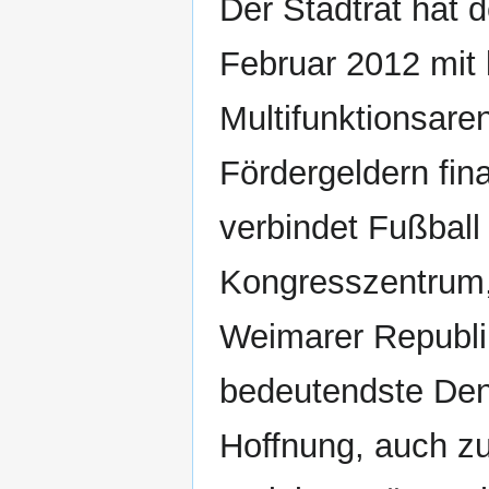
Der Stadtrat hat 
Februar 2012 mit 
Multifunktionsaren
Fördergeldern fin
verbindet Fußball
Kongresszentrum,
Weimarer Republik
bedeutendste Denk
Hoffnung, auch zu