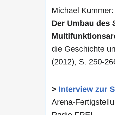
Michael Kummer
Der Umbau des S
Multifunktionsar
die Geschichte un
(2012), S. 250-26
>
Interview zur 
Arena-Fertigstellu
Radio FREI