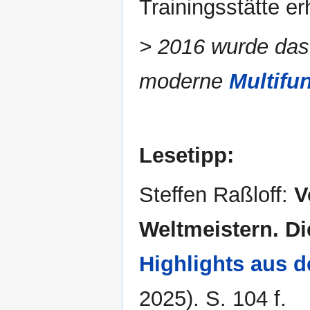
Trainingsstätte er
> 2016 wurde das 
moderne
Multifu
Lesetipp:
Steffen Raßloff:
V
Weltmeistern. Di
Highlights aus d
2025). S. 104 f.