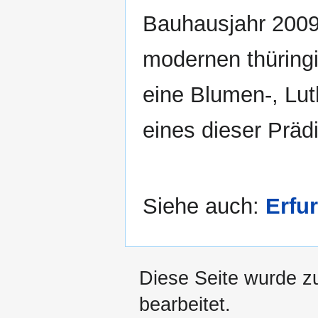
Bauhausjahr 2009
modernen thüringi
eine Blumen-, Lut
eines dieser Prädi
Siehe auch:
Erfu
Diese Seite wurde z
bearbeitet.