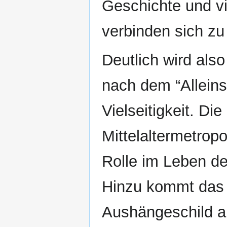
Geschichte und vi
verbinden sich zu
Deutlich wird als
nach dem “Allein
Vielseitigkeit. Di
Mittelaltermetrop
Rolle im Leben de
Hinzu kommt das s
Aushängeschild al