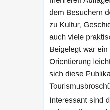
mehreren Auflagen
dem Besuchern der 
zu Kultur, Geschi
auch viele prakt
Beigelegt war ein 
Orientierung leich
sich diese Publik
Tourismusbroschür
Interessant sind 