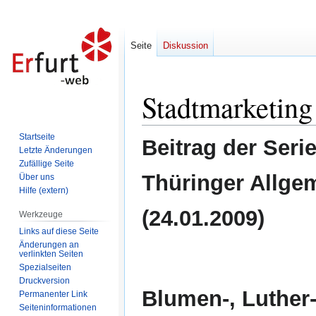
Seite
Diskussion
Stadtmarketing
Zur
Zur
Navigation
Suche
springen
springen
Startseite
Beitrag der Seri
Letzte Änderungen
Zufällige Seite
Thüringer Allge
Über uns
Hilfe (extern)
(24.01.2009)
Werkzeuge
Links auf diese Seite
Änderungen an
verlinkten Seiten
Spezialseiten
Druckversion
Blumen-, Luther
Permanenter Link
Seiten­informationen