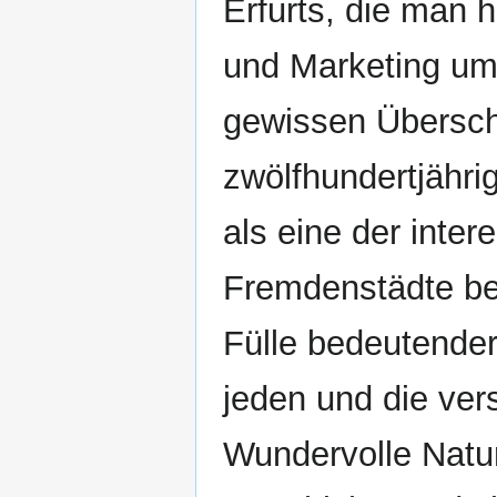
Erfurts, die man 
und Marketing um
gewissen Überschw
zwölfhundertjähri
als eine der inte
Fremdenstädte bek
Fülle bedeutender
jeden und die ver
Wundervolle Natur 