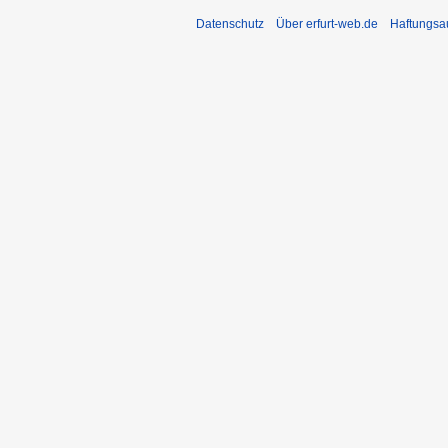
Datenschutz
Über erfurt-web.de
Haftungsa