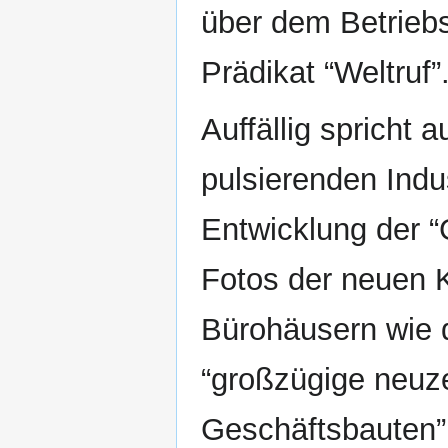
über dem Betrieb
Prädikat “Weltruf”
Auffällig spricht
pulsierenden Indu
Entwicklung der 
Fotos der neuen 
Bürohäusern wie
“großzügige neuz
Geschäftsbauten” 