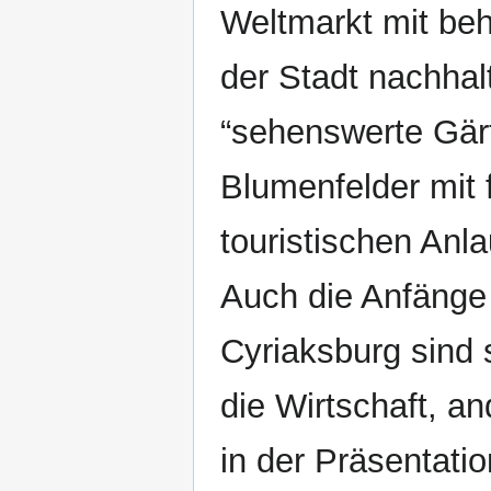
Weltmarkt mit beh
der Stadt nachhal
“sehenswerte Gärt
Blumenfelder mit 
touristischen An
Auch die Anfänge
Cyriaksburg sind
die Wirtschaft, an
in der Präsentatio