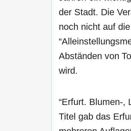
der Stadt. Die Ve
noch nicht auf di
“Alleinstellungsme
Abständen von Tou
wird.
“Erfurt. Blumen-,
Titel gab das Erf