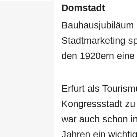
Domstadt
Bauhausjubiläum 
Stadtmarketing sp
den 1920ern eine 
Erfurt als Touris
Kongressstadt zu 
war auch schon i
Jahren ein wichti