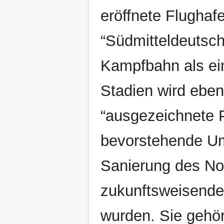
eröffnete Flughaf
“Südmitteldeutsch
Kampfbahn als ei
Stadien wird ebe
“ausgezeichnete P
bevorstehende Um
Sanierung des No
zukunftsweisende 
wurden. Sie gehör