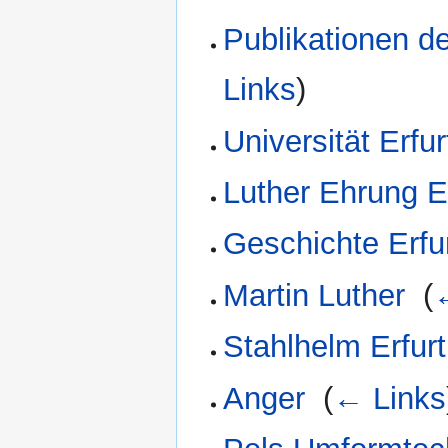
Publikationen d
Links
)
Universität Erfur
Luther Ehrung E
Geschichte Erfu
Martin Luther
‎
(
Stahlhelm Erfurt
Anger
‎
(
← Links