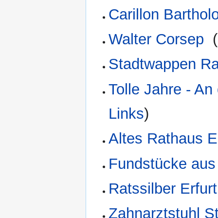
Carillon Bartho
Walter Corsep
‎
(
Stadtwappen Rat
Tolle Jahre - An
Links
)
Altes Rathaus Er
Fundstücke au
Ratssilber Erfurt
Zahnarztstuhl 