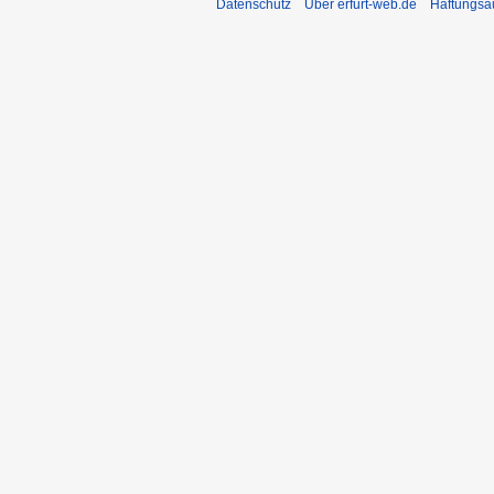
Datenschutz
Über erfurt-web.de
Haftungsa