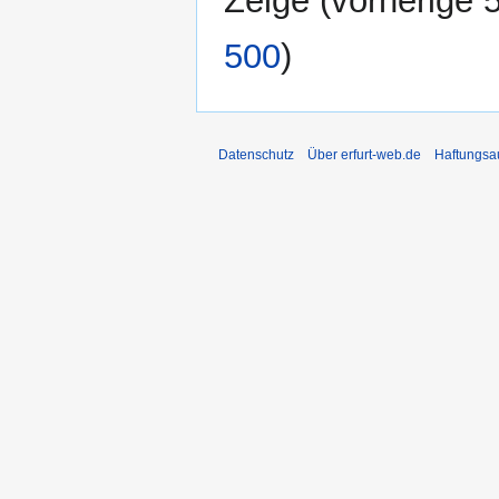
Zeige (
vorherige 
500
)
Datenschutz
Über erfurt-web.de
Haftungsa