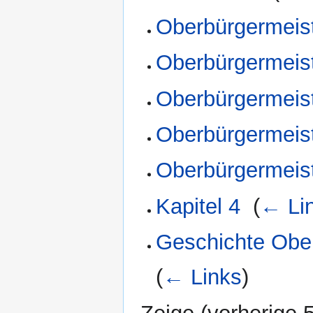
Oberbürgermeist
Oberbürgermeis
Oberbürgermeis
Oberbürgermeist
Oberbürgermeis
Kapitel 4
‎
(
← Li
Geschichte Ober
(
← Links
)