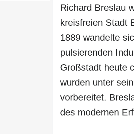
Richard Breslau w
kreisfreien Stadt 
1889 wandelte sic
pulsierenden Indu
Großstadt heute c
wurden unter sein
vorbereitet. Bresl
des modernen Erfu