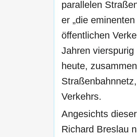
parallelen Straße
er „die eminenten 
öffentlichen Verk
Jahren vierspurig
heute, zusammen m
Straßenbahnnetz,
Verkehrs.
Angesichts dieser
Richard Breslau 