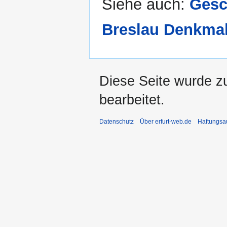
Siehe auch:
Gesc
Breslau Denkma
Diese Seite wurde z
bearbeitet.
Datenschutz
Über erfurt-web.de
Haftungsa