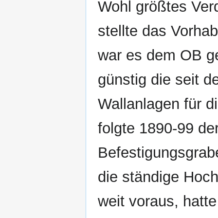
Wohl größtes Ver
stellte das Vorha
war es dem OB ge
günstig die seit d
Wallanlagen für d
folgte 1890-99 d
Befestigungsgrab
die ständige Hoch
weit voraus, hatt