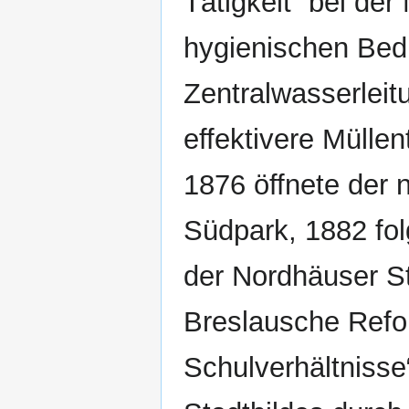
Tätigkeit“ bei der
hygienischen Bed
Zentralwasserleit
effektivere Mülle
1876 öffnete der 
Südpark, 1882 fo
der Nordhäuser S
Breslausche Refor
Schulverhältnisse