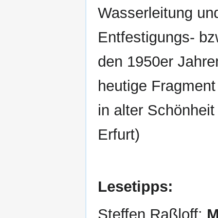
Wasserleitung und
Entfestigungs- bz
den 1950er Jahre
heutige Fragment 
in alter Schönheit
Erfurt)
Lesetipps:
Steffen Raßloff:
M