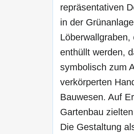
repräsentativen 
in der Grünanlag
Löberwallgraben, 
enthüllt werden, 
symbolisch zum Au
verkörperten Hand
Bauwesen. Auf Er
Gartenbau zielte
Die Gestaltung al