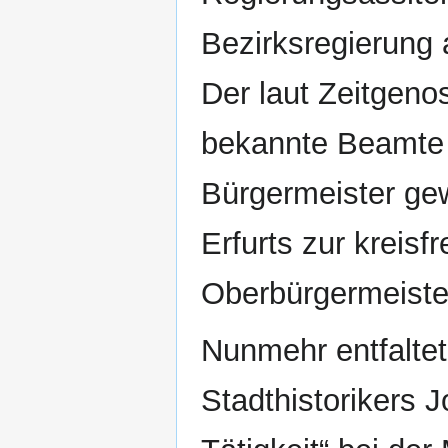
Bezirksregierung 
Der laut Zeitgeno
bekannte Beamte 
Bürgermeister gew
Erfurts zur kreisf
Oberbürgermeiste
Nunmehr entfalte
Stadthistorikers 