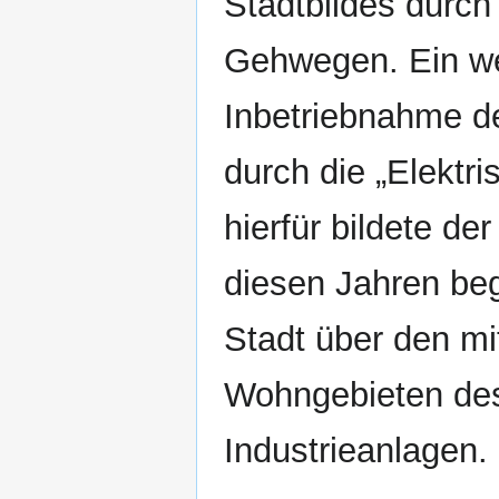
Stadtbildes durch
Gehwegen. Ein wei
Inbetriebnahme d
durch die „Elektr
hierfür bildete de
diesen Jahren be
Stadt über den mit
Wohngebieten des
Industrieanlagen.