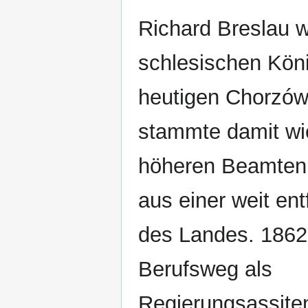
Richard Breslau 
schlesischen Kön
heutigen Chorzów
stammte damit wi
höheren Beamten
aus einer weit ent
des Landes. 1862 
Berufsweg als
Regierungsassiten