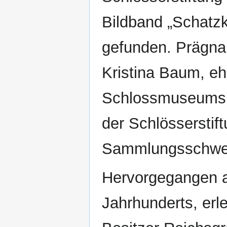
Bildband „Schatz
gefunden. Prägnan
Kristina Baum, eh
Schlossmuseums, 
der Schlösserstif
Sammlungsschwer
Hervorgegangen a
Jahrhunderts, erl