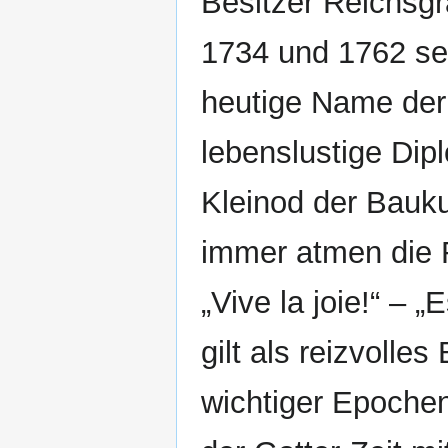
Besitzer Reichsg
1734 und 1762 sei
heutige Name der 
lebenslustige Dip
Kleinod der Bauku
immer atmen die
„Vive la joie!“ – 
gilt als reizvolle
wichtiger Epoche