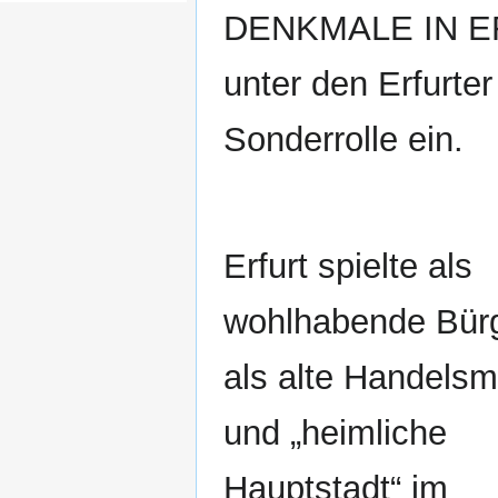
DENKMALE IN ERF
unter den Erfurte
Sonderrolle ein.
Erfurt spielte als
wohlhabende Bürg
als alte Handelsm
und „heimliche
Hauptstadt“ im