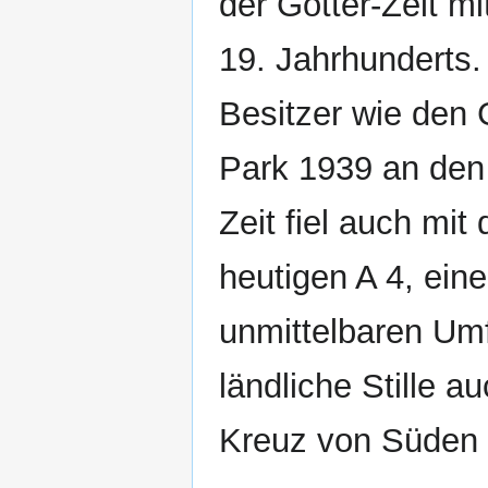
der Gotter-Zeit m
19. Jahrhunderts. 
Besitzer wie den
Park 1939 an den 
Zeit fiel auch mi
heutigen A 4, ein
unmittelbaren Umfe
ländliche Stille a
Kreuz von Süden u