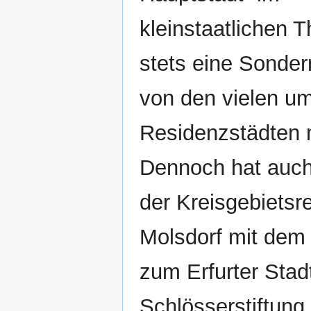
kleinstaatlichen 
stets eine Sonderr
von den vielen u
Residenzstädten m
Dennoch hat auch E
der Kreisgebietsr
Molsdorf mit dem
zum Erfurter Stad
Schlösserstiftung