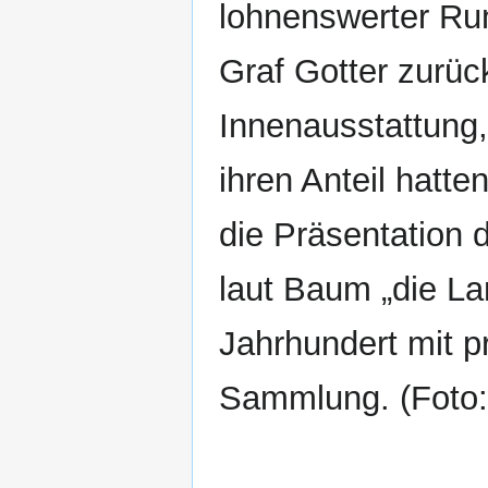
lohnenswerter Ru
Graf Gotter zurü
Innenausstattung,
ihren Anteil hatt
die Präsentation 
laut Baum „die La
Jahrhundert mit pr
Sammlung. (Foto