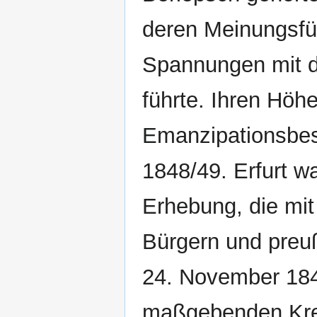
deren Meinungsfü
Spannungen mit de
führte. Ihren Höh
Emanzipationsbes
1848/49. Erfurt wa
Erhebung, die mi
Bürgern und preu
24. November 1848
maßgebenden Krei