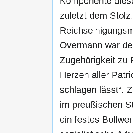
Komponente diese
zuletzt dem Stolz,
Reichseinigungsma
Overmann war des
Zugehörigkeit zu 
Herzen aller Patr
schlagen lässt“. 
im preußischen S
ein festes Bollwe