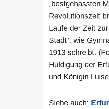
„bestgehassten Ma
Revolutionszeit br
Laufe der Zeit zur
Stadt“, wie Gymn
1913 schreibt. (F
Huldigung der Erfu
und Königin Luise
Siehe auch:
Erfu