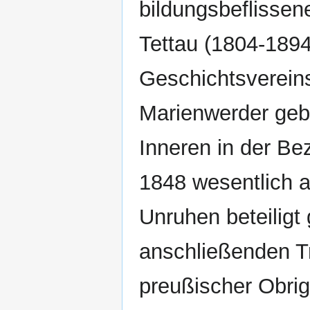
bildungsbeflisse
Tettau (1804-189
Geschichtsverein
Marienwerder gebü
Inneren in der Be
1848 wesentlich a
Unruhen beteiligt
anschließenden T
preußischer Obrig