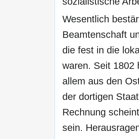
sozialistische Ar
Wesentlich bestär
Beamtenschaft un
die fest in die lok
waren. Seit 1802 
allem aus den Ost
der dortigen Staa
Rechnung scheint 
sein. Herausragen