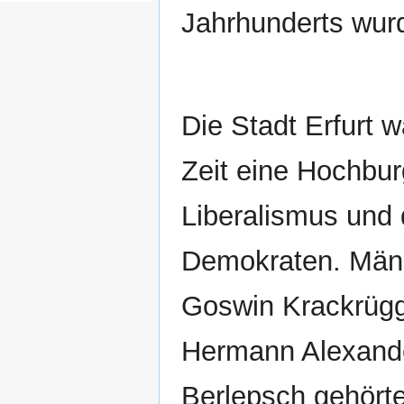
Jahrhunderts wurd
Die Stadt Erfurt w
Zeit eine Hochbu
Liberalismus und 
Demokraten. Män
Goswin Krackrüg
Hermann Alexand
Berlepsch gehört