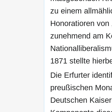
zu einem allmähl
Honoratioren von „
zunehmend am Ko
Nationalliberalis
1871 stellte hierb
Die Erfurter identi
preußischen Mona
Deutschen Kaiserr