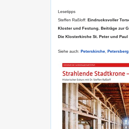
Lesetipps
Steffen Raßloff:
Eindrucksvoller Tors
Kloster und Festung. Beiträge zur G
Die Klosterkirche St. Peter und Pa
Siehe auch:
Peterskirche
,
Petersberg