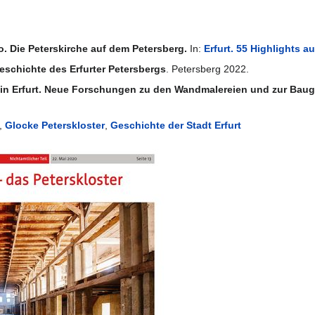
o. Die Peterskirche auf dem Petersberg.
In:
Erfurt. 55 Highlights a
eschichte des Erfurter Petersbergs
. Petersberg 2022.
ul in Erfurt. Neue Forschungen zu den Wandmalereien und zur Bau
,
Glocke Peterskloster
,
Geschichte der Stadt Erfurt