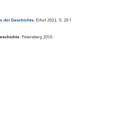
us der Geschichte
.
Erfurt 2021. S. 28 f.
geschichte
. Petersberg 2015.