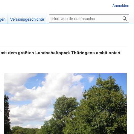
Anmelden
Suche
igen
Versionsgeschichte
1 mit dem größten Landschaftspark Thüringens ambitioniert
,