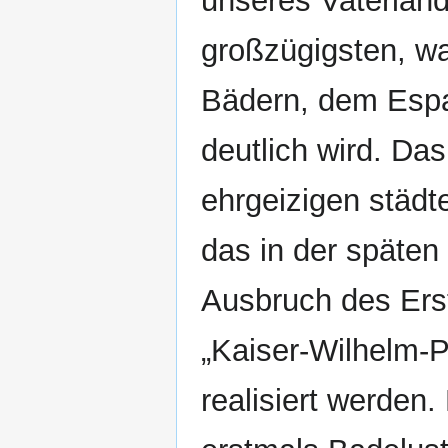
unseres Vaterland
großzügigsten, wa
Bädern, dem Espa
deutlich wird. Da
ehrgeizigen städ
das in der späten
Ausbruch des Erst
„Kaiser-Wilhelm-P
realisiert werden.