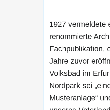
1927 vermeldete 
renommierte Archi
Fachpublikation, 
Jahre zuvor eröff
Volksbad im Erfur
Nordpark sei „ein
Musteranlage“ und