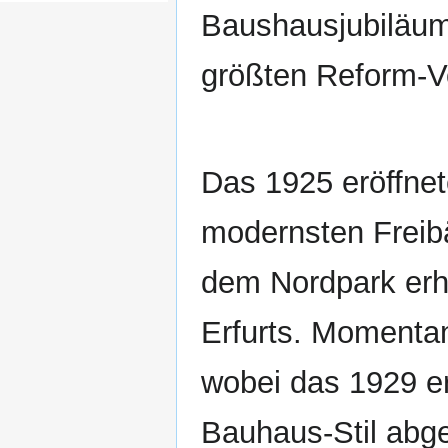
Baushausjubiläum 
größten Reform-V
Das 1925 eröffnet
modernsten Freib
dem Nordpark erh
Erfurts. Momentan
wobei das 1929 e
Bauhaus-Stil abge