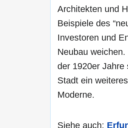
Architekten und H
Beispiele des “ne
Investoren und En
Neubau weichen. 
der 1920er Jahre 
Stadt ein weitere
Moderne.
Siehe auch:
Erfu