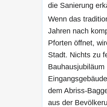
die Sanierung erk
Wenn das traditio
Jahren nach komp
Pforten öffnet, wir
Stadt. Nichts zu f
Bauhausjubiläum 
Eingangsgebäude 
dem Abriss-Bagger
aus der Bevölker