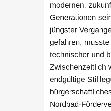
modernen, zukunf
Generationen sein
jüngster Vergang
gefahren, musste
technischer und b
Zwischenzeitlich 
endgültige Stillle
bürgerschaftlich
Nordbad-Förderver