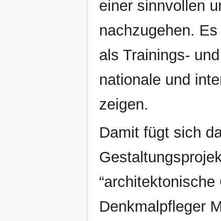
einer sinnvollen 
nachzugehen. Es 
als Trainings- un
nationale und in
zeigen.
Damit fügt sich d
Gestaltungsprojek
“architektonische
Denkmalpfleger M