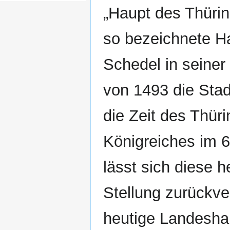
„Haupt des Thüri
so bezeichnete H
Schedel in seiner
von 1493 die Stadt
die Zeit des Thüri
Königreiches im 6
lässt sich diese
Stellung zurückve
heutige Landesha