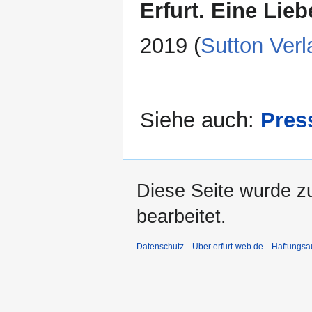
Erfurt. Eine Lie
2019 (
Sutton Verl
Siehe auch:
Pres
Diese Seite wurde z
bearbeitet.
Datenschutz
Über erfurt-web.de
Haftungsa