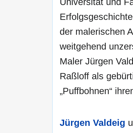
Universität und F
Erfolgsgeschichte
der malerischen A
weitgehend unzerst
Maler Jürgen Valde
Raßloff als gebürt
„Puffbohnen“ ihre
Jürgen Valdeig
u