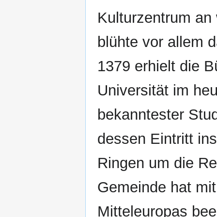
Kulturzentrum an
blühte vor allem 
1379 erhielt die B
Universität im he
bekanntester Stud
dessen Eintritt i
Ringen um die Ref
Gemeinde hat mit
Mitteleuropas bee