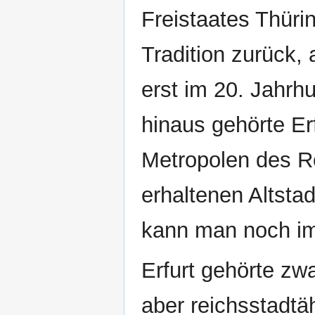
Freistaates Thürin
Tradition zurück, 
erst im 20. Jahr
hinaus gehörte Erf
Metropolen des R
erhaltenen Altst
kann man noch im
Erfurt gehörte zw
aber reichsstadt