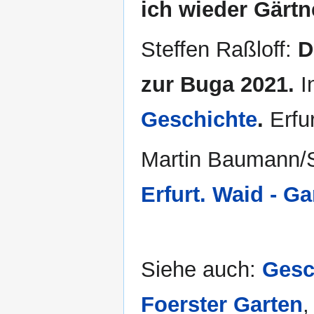
ich wieder Gärtn
Steffen Raßloff:
D
zur Buga 2021.
I
Geschichte
.
Erfur
Martin Baumann/St
Erfurt. Waid - G
Siehe auch:
Gesc
Foerster Garten