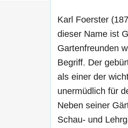
Karl Foerster (18
dieser Name ist G
Gartenfreunden we
Begriff. Der gebürt
als einer der wic
unermüdlich für 
Neben seiner Gär
Schau- und Lehrg