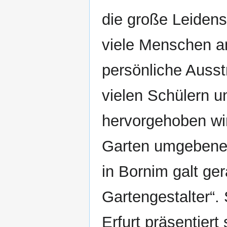
die große Leidensc
viele Menschen an
persönliche Ausst
vielen Schülern u
hervorgehoben wir
Garten umgebene 
in Bornim galt ge
Gartengestalter“.
Erfurt präsentiert