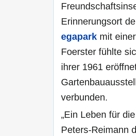
Freundschaftsinse
Erinnerungsort d
egapark
mit eine
Foerster fühlte s
ihrer 1961 eröffne
Gartenbauausste
verbunden.
„Ein Leben für die
Peters-Reimann di