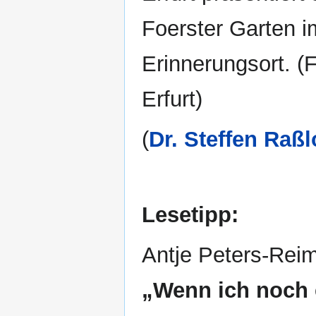
Foerster Garten i
Erinnerungsort. (
Erfurt)
(
Dr. Steffen Raßl
Lesetipp:
Antje Peters-Rei
„Wenn ich noch 