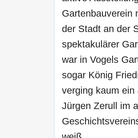
Gartenbauverein 
der Stadt an der 
spektakulärer Ga
war in Vogels Gar
sogar König Fried
verging kaum ein
Jürgen Zerull im
Geschichtsvereins
weiß.