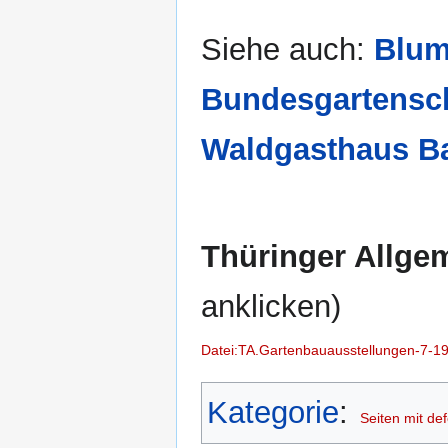
Siehe auch:
Blum
Bundesgartensc
Waldgasthaus B
Thüringer Allge
anklicken)
Datei:TA.Gartenbauausstellungen-7-19
Kategorie
:
Seiten mit def