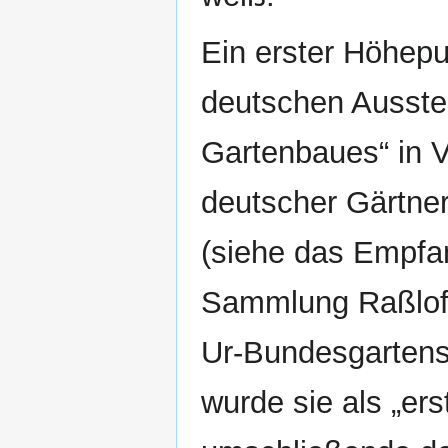
Ein erster Höhepu
deutschen Ausste
Gartenbaues“ in V
deutscher Gärtner
(siehe das Empfan
Sammlung Raßloff)
Ur-Bundesgartens
wurde sie als „er