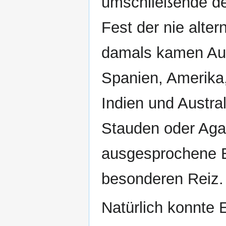
umschließende deu
Fest der nie alter
damals kamen Auss
Spanien, Amerika, 
Indien und Austra
Stauden oder Aga
ausgesprochene E
besonderen Reiz.
Natürlich konnte E