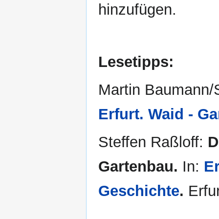
hinzufügen.
Lesetipps:
Martin Baumann/St
Erfurt. Waid - G
Steffen Raßloff:
D
Gartenbau.
In:
Er
Geschichte
.
Erfur