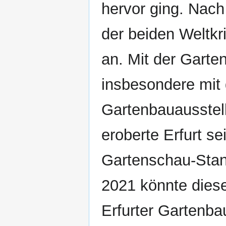
hervor ging. Nach
der beiden Weltkr
an. Mit der Garte
insbesondere mit 
Gartenbauausstel
eroberte Erfurt se
Gartenschau-Stan
2021 könnte diese
Erfurter Gartenba