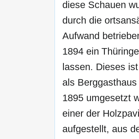
diese Schauen wu
durch die ortsans
Aufwand betrieben
1894 ein Thüringe
lassen. Dieses ist
als Berggasthaus
1895 umgesetzt w
einer der Holzpavi
aufgestellt, aus