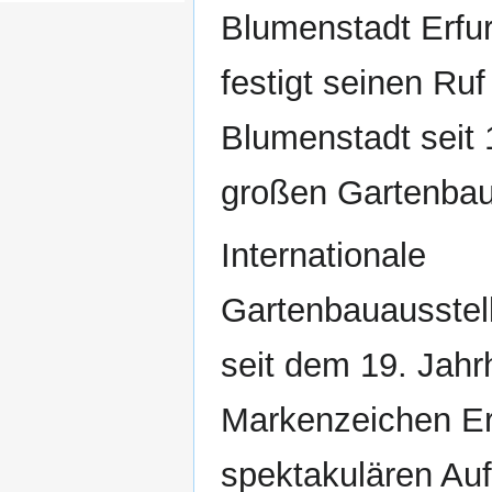
Blumenstadt Erfurt
festigt seinen Ruf
Blumenstadt seit 
großen Gartenbau
Internationale
Gartenbauausstel
seit dem 19. Jahr
Markenzeichen Er
spektakulären Auft