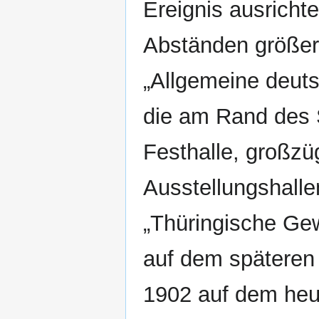
Ereignis ausricht
Abständen größer
„Allgemeine deuts
die am Rand des 
Festhalle, großzü
Ausstellungshallen
„Thüringische Gew
auf dem späteren 
1902 auf dem heut