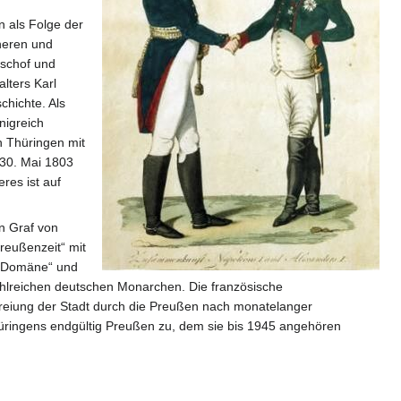
n als Folge der
ineren und
ischof und
alters Karl
chichte. Als
nigreich
n Thüringen mit
 30. Mai 1803
res ist auf
n Graf von
reußenzeit“ mit
en Domäne“ und
ahlreichen deutschen Monarchen. Die französische
efreiung der Stadt durch die Preußen nach monatelanger
hüringens endgültig Preußen zu, dem sie bis 1945 angehören