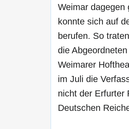
Weimar dagegen ga
konnte sich auf d
berufen. So trate
die Abgeordneten
Weimarer Hofthe
im Juli die Verfa
nicht der Erfurte
Deutschen Reiche