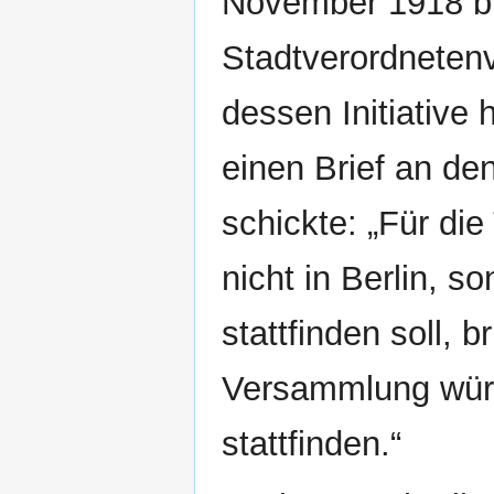
November 1918 bi
Stadtverordneten
dessen Initiative
einen Brief an de
schickte: „Für di
nicht in Berlin, s
stattfinden soll, b
Versammlung würd
stattfinden.“