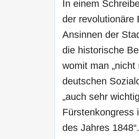
In einem Schreibe
der revolutionäre 
Ansinnen der Stad
die historische B
womit man „nicht 
deutschen Sozial
„auch sehr wicht
Fürstenkongress 
des Jahres 1848“.