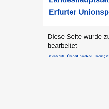
Erfurter Unions
Diese Seite wurde z
bearbeitet.
Datenschutz
Über erfurt-web.de
Haftungsa