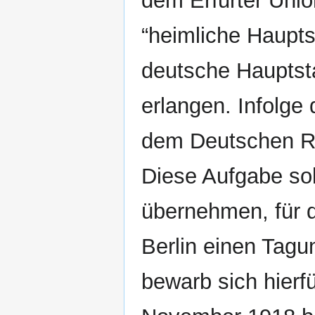
dem Erfurter Uni
“heimliche Haupts
deutsche Hauptst
erlangen. Infolge
dem Deutschen Re
Diese Aufgabe so
übernehmen, für 
Berlin einen Tagu
bewarb sich hierfü