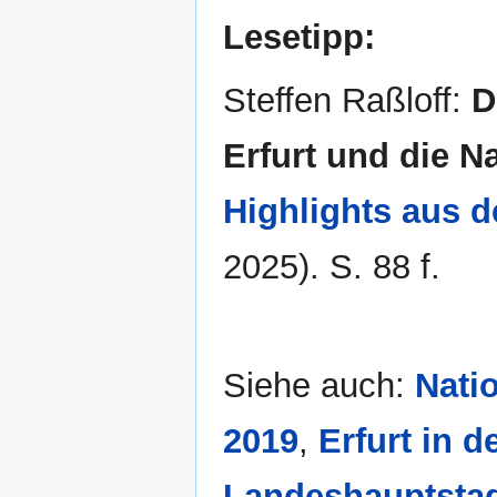
Lesetipp:
Steffen Raßloff:
D
Erfurt und die 
Highlights aus d
2025). S. 88 f.
Siehe auch:
Nati
2019
,
Erfurt in 
Landeshauptstad