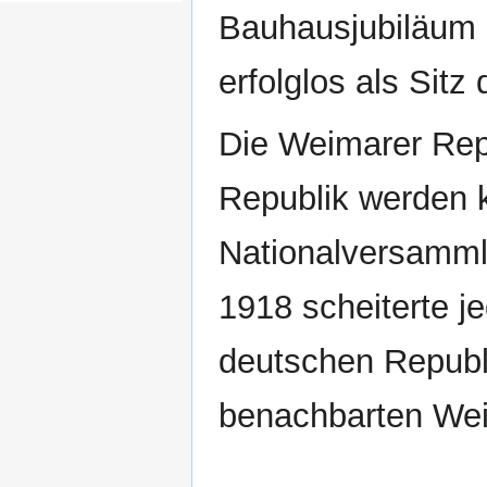
Bauhausjubiläum 2
erfolglos als Sit
Die Weimarer Repu
Republik werden 
Nationalversamml
1918 scheiterte j
deutschen Republ
benachbarten Wei