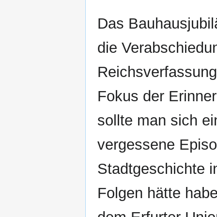
Das Bauhausjubil
die Verabschiedu
Reichsverfassung
Fokus der Erinner
sollte man sich e
vergessene Episod
Stadtgeschichte i
Folgen hätte hab