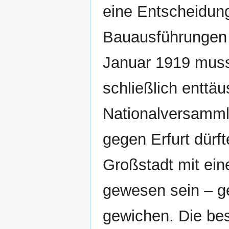
eine Entscheidung,
Bauausführungen 
Januar 1919 musst
schließlich enttä
Nationalversammlu
gegen Erfurt dürf
Großstadt mit ein
gewesen sein – g
gewichen. Die be