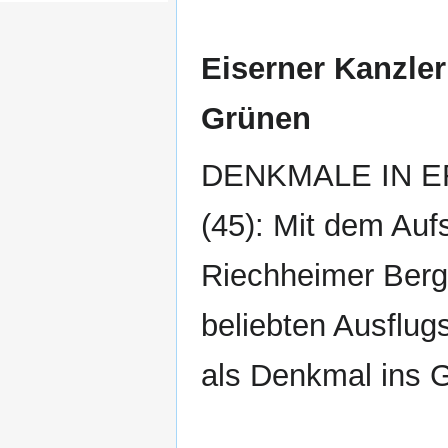
Eiserner Kanzler
Grünen
DENKMALE IN 
(45): Mit dem Auf
Riechheimer Ber
beliebten Ausflug
als Denkmal ins 