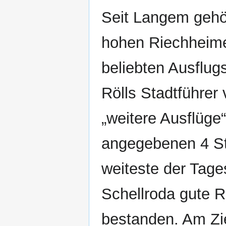
Seit Langem gehö
hohen Riechheime
beliebten Ausflugs
Rölls Stadtführer
„weitere Ausflüge
angegebenen 4 St
weiteste der Tage
Schellroda gute R
bestanden. Am Zi