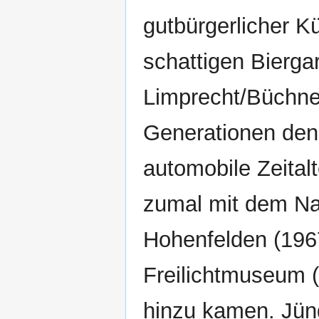
gutbürgerlicher K
schattigen Biergar
Limprecht/Büchner
Generationen den
automobile Zeital
zumal mit dem Na
Hohenfelden (196
Freilichtmuseum 
hinzu kamen. Jün