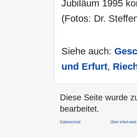
Jubiläum 1995 ko
(Fotos: Dr. Steffe
Siehe auch:
Gesc
und Erfurt
,
Riec
Diese Seite wurde z
bearbeitet.
Datenschutz
Über erfurt-web