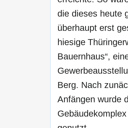
die dieses heute 
überhaupt erst ge
hiesige Thüringer
Bauernhaus“, eine
Gewerbeausstellu
Berg. Nach zunäc
Anfängen wurde d
Gebäudekomplex s
genutzt.