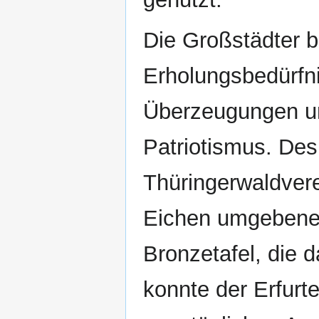
Die Großstädter br
Erholungsbedürfni
Überzeugungen un
Patriotismus. Des
Thüringerwaldver
Eichen umgebene 
Bronzetafel, die 
konnte der Erfurt