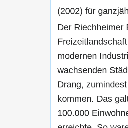
(2002) für ganzjä
Der Riechheimer B
Freizeitlandschaf
modernen Industri
wachsenden Städ
Drang, zumindest
kommen. Das galt 
100.000 Einwohne
erreichte. So war