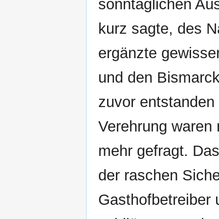
sonntäglichen Au
kurz sagte, des 
ergänzte gewisse
und den Bismarckt
zuvor entstanden
Verehrung waren n
mehr gefragt. Da
der raschen Siche
Gasthofbetreiber 