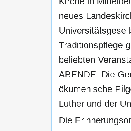
Kirche in Mittelde
neues Landeskirc
Universitätsgesell
Traditionspflege
beliebten Veran
ABENDE. Die Geo
ökumenische Pilge
Luther und der Uni
Die Erinnerungso