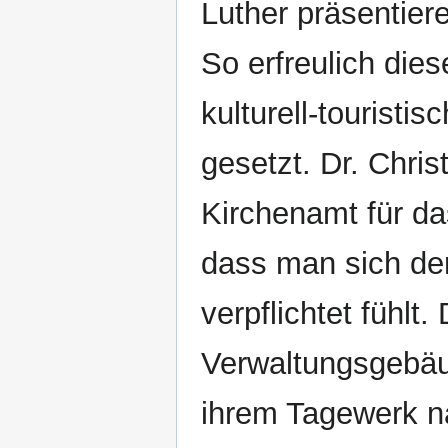
Luther präsentier
So erfreulich dies
kulturell-touristi
gesetzt. Dr. Chris
Kirchenamt für da
dass man sich der
verpflichtet fühlt.
Verwaltungsgebäud
ihrem Tagewerk n