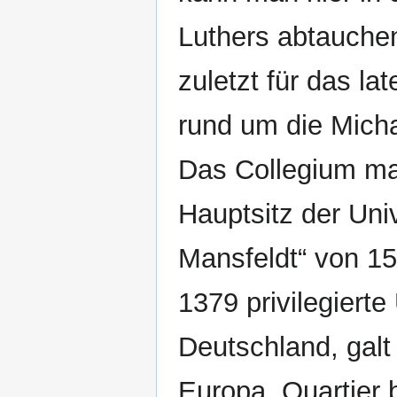
Luthers abtauchen
zuletzt für das lat
rund um die Micha
Das Collegium ma
Hauptsitz der Uni
Mansfeldt“ von 15
1379 privilegierte
Deutschland, galt
Europa. Quartier 