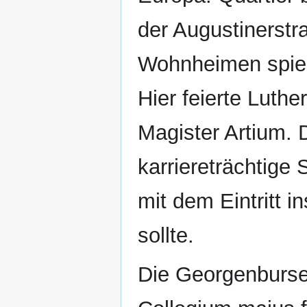
der Augustinerstr
Wohnheimen spielt
Hier feierte Luth
Magister Artium.
karriereträchtige 
mit dem Eintritt i
sollte.
Die Georgenburse 