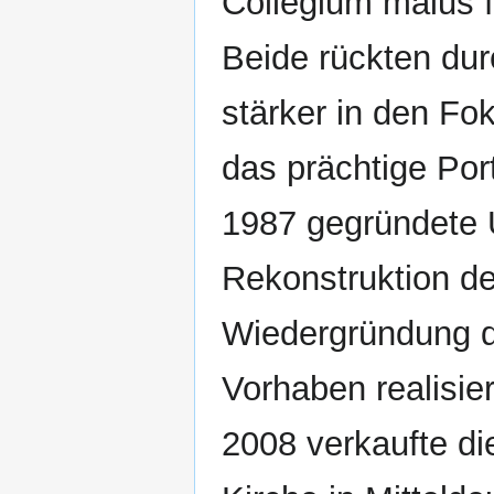
Collegium maius f
Beide rückten du
stärker in den Fo
das prächtige Por
1987 gegründete U
Rekonstruktion de
Wiedergründung d
Vorhaben realisie
2008 verkaufte di