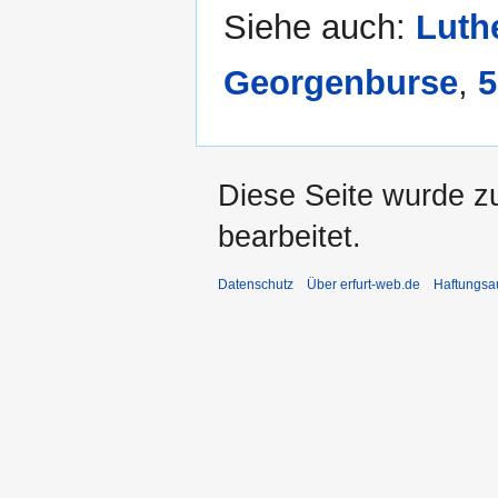
Siehe auch:
Luth
Georgenburse
,
5
Diese Seite wurde z
bearbeitet.
Datenschutz
Über erfurt-web.de
Haftungsa